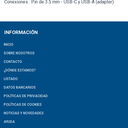
Conexiones : Pin de 3.5 mm - USB-C y USB-A (adapter)
INFORMACIÓN
INICIO
SOBRE NOSOTROS
CONTACTO
¿DÓNDE ESTAMOS?
LISTADO
DATOS BANCARIOS
POLÍTICAS DE PRIVACIDAD
POLÍTICAS DE COOKIES
NOTICIAS Y NOVEDADES
AYUDA