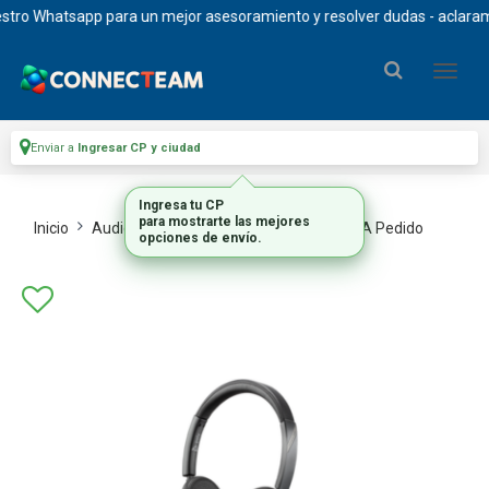
ro Whatsapp para un mejor asesoramiento y resolver dudas - aclaramos q
Enviar a
Ingresar CP y ciudad
Ingresa tu CP
para mostrarte las mejores
Inicio
Audio Headsets Y Video
Auriculares A Pedido
opciones de envío.