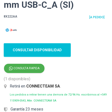
mm USB-C_A (SI)
8X222AA
[A PEDIDO]
CONSULTAR DISPONIBILIDAD
CONSULTA RAPIDA
(1 disponibles)
Retirá en
CONNECTEAM SA
.
Los pedidos a retirar tienen una demora de 72/96 Hs. escribirnos al +549
115909-0543, Atte. CONNECTEAM SA
Garantía 23 meses