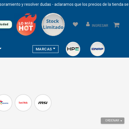
o y resolver dudas - aclaramos que los precios de la tienda se actual
ciudad
INGRESAR
MARCAS
ORDENAR