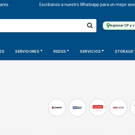
Escribanos a nuestro Whatsapp para un mejor asesoramient
Ingresar CP y 
ES
SERVIDORES
REDES
SERVICIOS
STORAGE