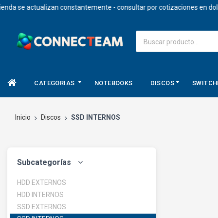
e actualizan constantemente - consultar por cotizaciones en dolares.
CATEGORIAS
NOTEBOOKS
DISCOS
SWITCH
Inicio
Discos
SSD INTERNOS
Subcategorías
HDD EXTERNOS
HDD INTERNOS
SSD EXTERNOS