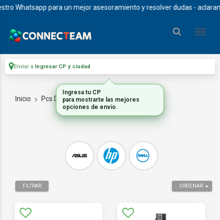
ro Whatsapp para un mejor asesoramiento y resolver dudas - aclaramos 
Enviar a
Ingresar CP y ciudad
Ingresa tu CP
Inicio
Pcs De Escritorio
MINI PCS
para mostrarte las mejores
opciones de envío.
FILTRAR
ORDENAR