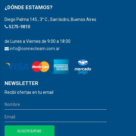
¿DÓNDE ESTAMOS?
Diego Palma 145 , 3° C , San Isidro, Buenos Aires
5275-9810
de Lunes a Viernes de 9:00 a 18:00
info@connecteam.com.ar
NEWSLETTER
Recibí ofertas en tu email