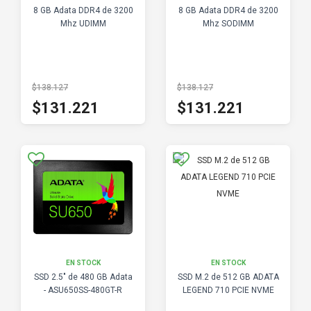
8 GB Adata DDR4 de 3200
8 GB Adata DDR4 de 3200
Mhz UDIMM
Mhz SODIMM
$138.127
$138.127
$131.221
$131.221
EN STOCK
EN STOCK
SSD 2.5" de 480 GB Adata
SSD M.2 de 512 GB ADATA
- ASU650SS-480GT-R
LEGEND 710 PCIE NVME