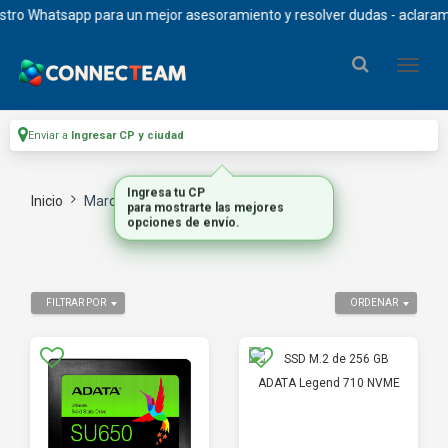
Whatsapp para un mejor asesoramiento y resolver dudas - aclaramos que 
Enviar a
Ingresar CP y ciudad
Inicio
Marca
ADATA
FILTRAR POR
ORDENAR