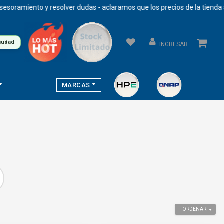
ento y resolver dudas - aclaramos que los precios de la tienda se actu
ciudad
INGRESAR
MARCAS
ORDENAR