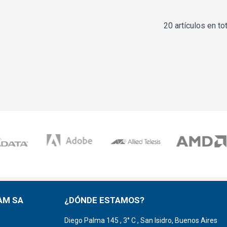
20 artículos en tot
AM SA
¿DÓNDE ESTAMOS?
Diego Palma 145 , 3° C , San Isidro, Buenos Aires