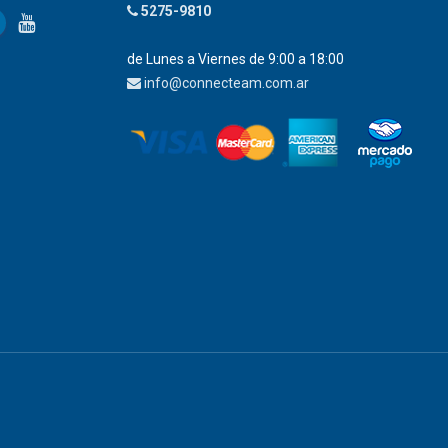
5275-9810
de Lunes a Viernes de 9:00 a 18:00
info@connecteam.com.ar