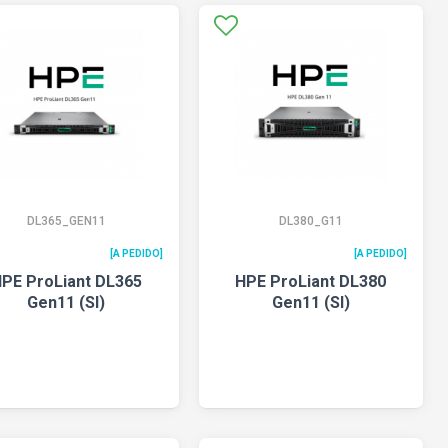
DL365_GEN11
DL380_G11
[A PEDIDO]
[A PEDIDO]
PE ProLiant DL365
HPE ProLiant DL380
Gen11 (SI)
Gen11 (SI)