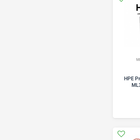
M
HPE Pr
ML3