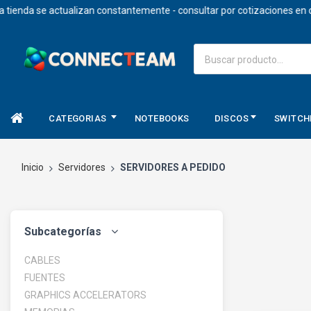
a se actualizan constantemente - consultar por cotizaciones en dolares
CATEGORIAS
NOTEBOOKS
DISCOS
SWITCH
Inicio
Servidores
SERVIDORES A PEDIDO
Subcategorías
CABLES
FUENTES
GRAPHICS ACCELERATORS