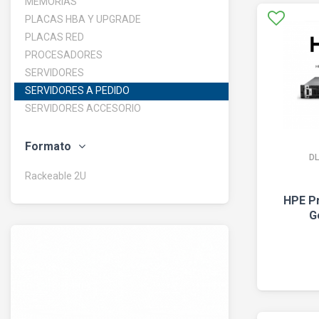
MEMORIAS
PLACAS HBA Y UPGRADE
PLACAS RED
PROCESADORES
SERVIDORES
SERVIDORES A PEDIDO
SERVIDORES ACCESORIO
Formato
D
Rackeable 2U
HPE P
G