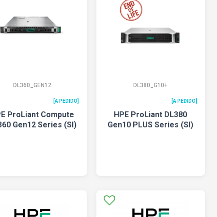
DL360_GEN12
DL380_G10+
[A PEDIDO]
[A PEDIDO]
E ProLiant Compute
HPE ProLiant DL380
60 Gen12 Series (SI)
Gen10 PLUS Series (SI)