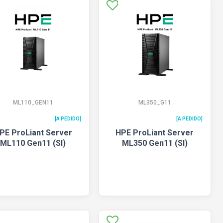
ML110_GEN11
ML350_G11
[A PEDIDO]
[A PEDIDO]
PE ProLiant Server
HPE ProLiant Server
ML110 Gen11 (SI)
ML350 Gen11 (SI)