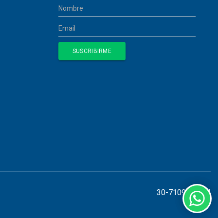
30-71098155-4