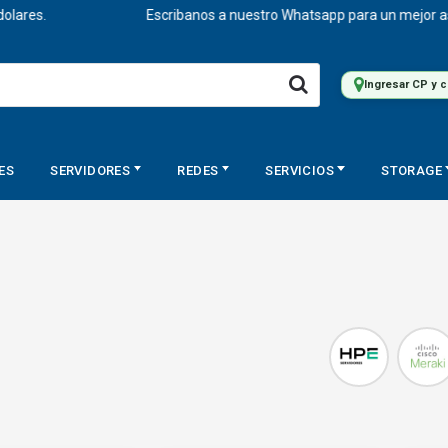
.
Escribanos a nuestro Whatsapp para un mejor asesorami
Ingresar CP y 
ES
SERVIDORES
REDES
SERVICIOS
STORAGE