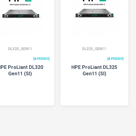
DL320_GEN11
DL325_GEN11
[A PEDIDO]
[A PEDIDO]
PE ProLiant DL320
HPE ProLiant DL325
Gen11 (SI)
Gen11 (SI)