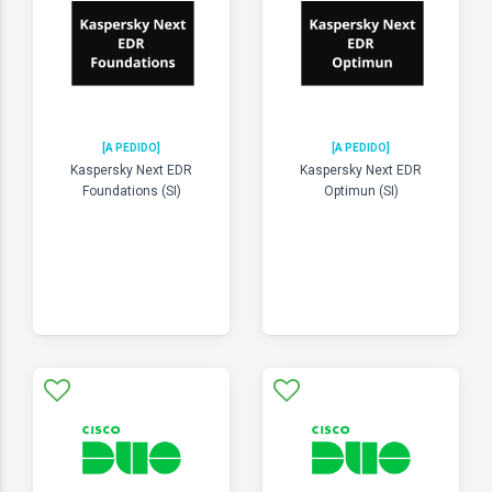
[A PEDIDO]
[A PEDIDO]
Kaspersky Next EDR
Kaspersky Next EDR
Foundations (SI)
Optimun (SI)