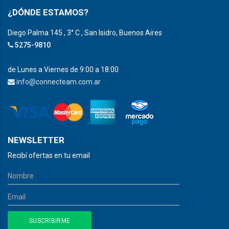
¿DÓNDE ESTAMOS?
Diego Palma 145 , 3° C , San Isidro, Buenos Aires
5275-9810
de Lunes a Viernes de 9:00 a 18:00
info@connecteam.com.ar
NEWSLETTER
Recibí ofertas en tu email