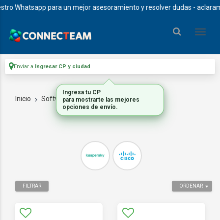
ro Whatsapp para un mejor asesoramiento y resolver dudas - aclaramos q
Enviar a
Ingresar CP y ciudad
Ingresa tu CP
Inicio
Software_1
SEGURIDAD
para mostrarte las mejores
opciones de envío.
FILTRAR
ORDENAR