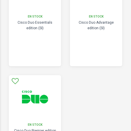
EN STOCK
EN STOCK
Cisco Duo Essentials
Cisco Duo Advantage
edition (SI)
edition (SI)
EN STOCK
Cisco Duo Premier edition