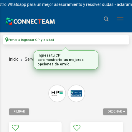
o Whatsapp para un mejor asesoramiento y resolver dudas - aclaramos q
Enviar a
Ingresar CP y ciudad
Ingresa tu CP
Inicio
Servicios
INSTALACIONES
para mostrarte las mejores
opciones de envío.
FILTRAR
ORDENAR