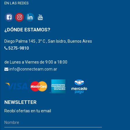
EN LAS REDES
¿DÓNDE ESTAMOS?
Diego Palma 145 , 3° C , San Isidro, Buenos Aires
5275-9810
de Lunes a Viernes de 9:00 a 18:00
info@connecteam.com.ar
NEWSLETTER
Recibí ofertas en tu email