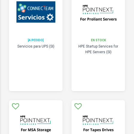
[A PEDIDO]
EN STOCK
Servicios para UPS (SI)
HPE Startup Services for
HPE Servers (SI)