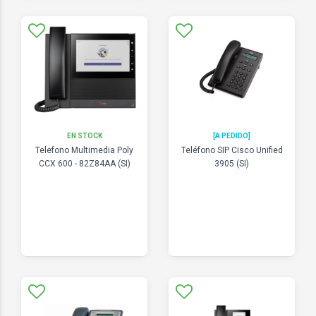
EN STOCK
[A PEDIDO]
Telefono Multimedia Poly
Teléfono SIP Cisco Unified
CCX 600 - 82Z84AA (SI)
3905 (SI)