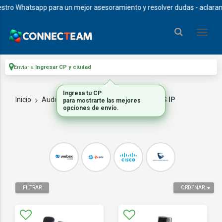
o Whatsapp para un mejor asesoramiento y resolver dudas - aclaramos q
Enviar a
Ingresar CP y ciudad
Inicio
Audio Headsets Y Video
TELEFONOS IP
FILTRAR
ORDENAR