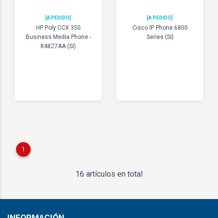
[A PEDIDO]
[A PEDIDO]
HP Poly CCX 350
Cisco IP Phone 6800
Business Media Phone -
Series (SI)
848Z7AA (SI)
1
16 artículos en total
INFORMACIÓN