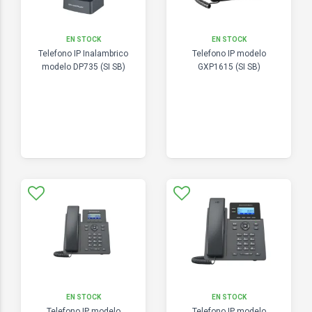
EN STOCK
EN STOCK
Telefono IP Inalambrico
Telefono IP modelo
modelo DP735 (SI SB)
GXP1615 (SI SB)
EN STOCK
EN STOCK
Telefono IP modelo
Telefono IP modelo