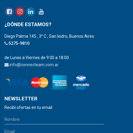
¿DÓNDE ESTAMOS?
Diego Palma 145 , 3° C , San Isidro, Buenos Aires
5275-9810
de Lunes a Viernes de 9:00 a 18:00
info@connecteam.com.ar
NEWSLETTER
Recibí ofertas en tu email