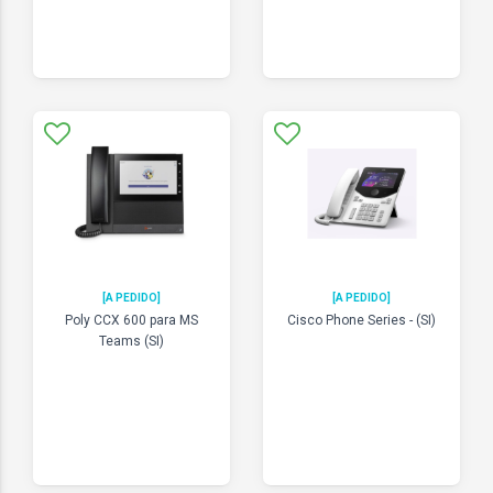
[A PEDIDO]
[A PEDIDO]
Poly CCX 600 para MS
Cisco Phone Series - (SI)
Teams (SI)