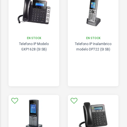
EN STOCK
EN STOCK
Telefono IP Modelo
Telefono IP Inalambrico
GXP1628 (SI SB)
modelo DP722 (SI SB)