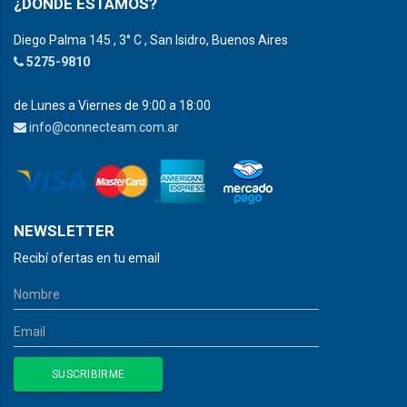
¿DÓNDE ESTAMOS?
Diego Palma 145 , 3° C , San Isidro, Buenos Aires
5275-9810
de Lunes a Viernes de 9:00 a 18:00
info@connecteam.com.ar
NEWSLETTER
Recibí ofertas en tu email