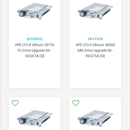
[A PEDIDO]
EN STOCK
HPE LTO-8 Ultrium 30750
HPE LTO-9 Ultrium 45000
FC Drive Upgrade Kit -
SAS Drive Upgrade Kit -
Q6Q67A (SI)
R6Q75A (SI)