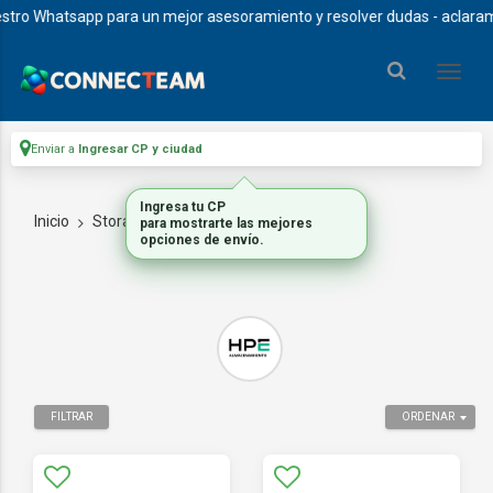
 Whatsapp para un mejor asesoramiento y resolver dudas - aclaramos que
Enviar a
Ingresar CP y ciudad
Inicio
Storage
BACKUPS EN CINTAS LTO
FILTRAR
ORDENAR