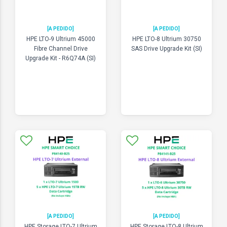
[A PEDIDO]
[A PEDIDO]
HPE LTO-9 Ultrium 45000
HPE LTO-8 Ultrium 30750
Fibre Channel Drive
SAS Drive Upgrade Kit (SI)
Upgrade Kit - R6Q74A (SI)
[A PEDIDO]
[A PEDIDO]
HPE Storage LTO-7 Ultrium
HPE Storage LTO-8 Ultrium