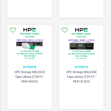
[A PEDIDO]
[A PEDIDO]
HPE Storage MSL2024
HPE Storage MSL3040
Tape Library LTO8 FC -
Tape Library LTO9 FC -
P84144-B25
P84147-B25