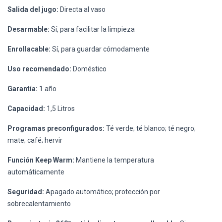
Salida del jugo:
Directa al vaso
Desarmable:
Sí, para facilitar la limpieza
Enrollacable:
Sí, para guardar cómodamente
Uso recomendado:
Doméstico
Garantía:
1 año
Capacidad:
1,5 Litros
Programas preconfigurados:
Té verde; té blanco; té negro;
mate; café; hervir
Función Keep Warm:
Mantiene la temperatura
automáticamente
Seguridad:
Apagado automático; protección por
sobrecalentamiento