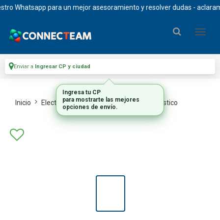
o Whatsapp para un mejor asesoramiento y resolver dudas - aclaramos q
Enviar a
Ingresar CP y ciudad
Ingresa tu CP
para mostrarte las mejores
Inicio
Electrodomesticos
Peq Electrodomestico
opciones de envío.