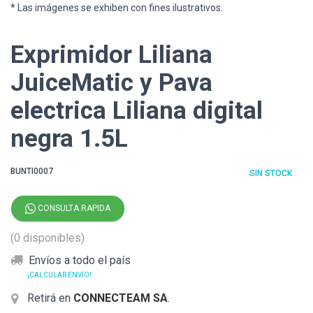
* Las imágenes se exhiben con fines ilustrativos.
Exprimidor Liliana
JuiceMatic y Pava
electrica Liliana digital
negra 1.5L
BUNTI0007
SIN STOCK
CONSULTA RAPIDA
(0 disponibles)
Envíos a todo el país
¡CALCULAR ENVÍO!
Retirá en
CONNECTEAM SA
.