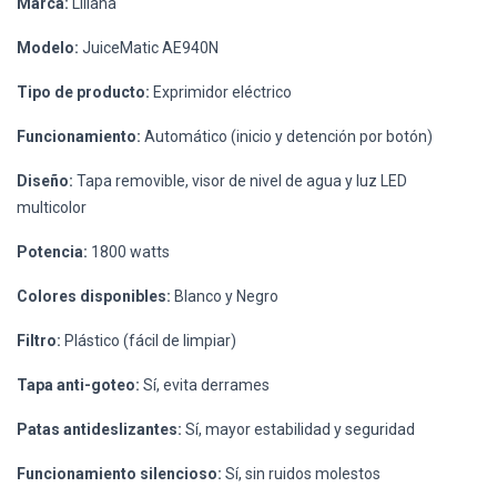
Marca:
Liliana
Modelo:
JuiceMatic AE940N
Tipo de producto:
Exprimidor eléctrico
Funcionamiento:
Automático (inicio y detención por botón)
Diseño:
Tapa removible, visor de nivel de agua y luz LED
multicolor
Potencia:
1800 watts
Colores disponibles:
Blanco y Negro
Filtro:
Plástico (fácil de limpiar)
Tapa anti-goteo:
Sí, evita derrames
Patas antideslizantes:
Sí, mayor estabilidad y seguridad
Funcionamiento silencioso:
Sí, sin ruidos molestos