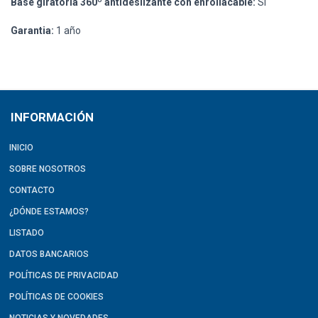
Base giratoria 360º antideslizante con enrollacable:
Si
Garantia:
1 año
INFORMACIÓN
INICIO
SOBRE NOSOTROS
CONTACTO
¿DÓNDE ESTAMOS?
LISTADO
DATOS BANCARIOS
POLÍTICAS DE PRIVACIDAD
POLÍTICAS DE COOKIES
NOTICIAS Y NOVEDADES