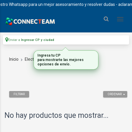
tro Whatsapp para un mejor asesoramiento y resolver dudas - aclaramos 
Enviar a
Ingresar CP y ciudad
Ingresa tu CP
Inicio
Electrodomesticos
CAFETERAS
para mostrarte las mejores
opciones de envío.
FILTRAR
ORDENAR
No hay productos que mostrar...