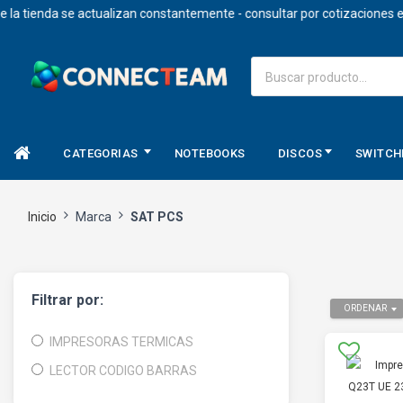
tienda se actualizan constantemente - consultar por cotizaciones en d
CATEGORIAS
NOTEBOOKS
DISCOS
SWITCH
Inicio
Marca
SAT PCS
Filtrar por:
ORDENAR
IMPRESORAS TERMICAS
LECTOR CODIGO BARRAS