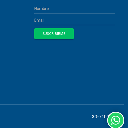
30-71098155-4