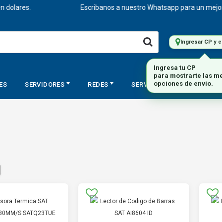
olares.
Escribanos a nuestro Whatsapp para un mejor ase
Ingresar CP y 
ES
SERVIDORES
REDES
SERVICIOS
STORAGE