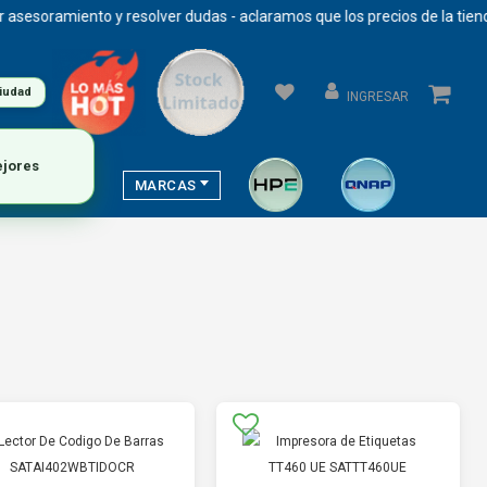
soramiento y resolver dudas - aclaramos que los precios de la tienda s
ciudad
INGRESAR
MARCAS