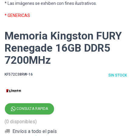
* Las imágenes se exhiben con fines ilustrativos.
* GENERICAS
Memoria Kingston FURY
Renegade 16GB DDR5
7200MHz
KF572C38RW-16
SIN STOCK
CONSULTA RAPIDA
(0 disponibles)
Envíos a todo el país