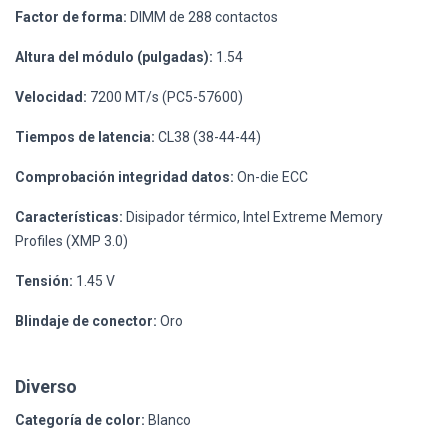
Factor de forma:
DIMM de 288 contactos
Altura del módulo (pulgadas):
1.54
Velocidad:
7200 MT/s (PC5-57600)
Tiempos de latencia:
CL38 (38-44-44)
Comprobación integridad datos:
On-die ECC
Características:
Disipador térmico, Intel Extreme Memory
Profiles (XMP 3.0)
Tensión:
1.45 V
Blindaje de conector:
Oro
Diverso
Categoría de color:
Blanco