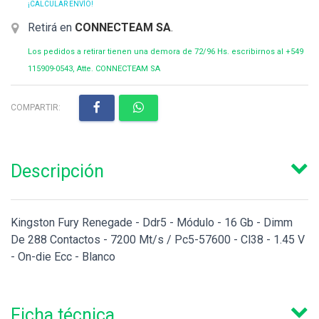
¡CALCULAR ENVÍO!
Retirá en
CONNECTEAM SA
.
Los pedidos a retirar tienen una demora de 72/96 Hs. escribirnos al +549
115909-0543, Atte. CONNECTEAM SA
COMPARTIR:
Descripción
Kingston Fury Renegade - Ddr5 - Módulo - 16 Gb - Dimm
De 288 Contactos - 7200 Mt/s / Pc5-57600 - Cl38 - 1.45 V
- On-die Ecc - Blanco
Ficha técnica