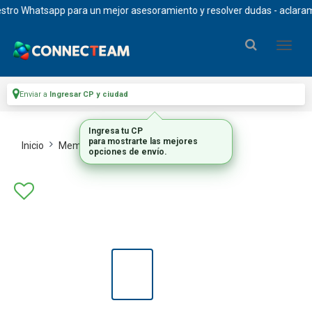
o Whatsapp para un mejor asesoramiento y resolver dudas - aclaramos q
Enviar a
Ingresar CP y ciudad
Ingresa tu CP
para mostrarte las mejores
Inicio
Memorias Ram
Memorias Valueram
opciones de envío.