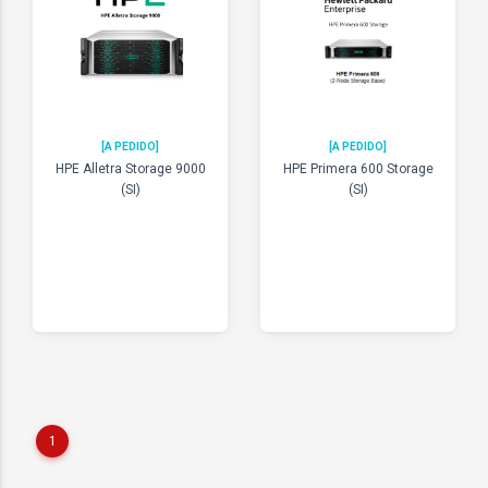
[A PEDIDO]
[A PEDIDO]
HPE Alletra Storage 9000
HPE Primera 600 Storage
(SI)
(SI)
1