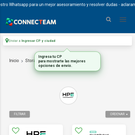
ro Whatsapp para un mejor asesoramiento y resolver dudas - aclaramos 
Enviar a
Ingresar CP y ciudad
Ingresa tu CP
Inicio
Storage
MISION CRITICA
para mostrarte las mejores
opciones de envío.
FILTRAR
ORDENAR