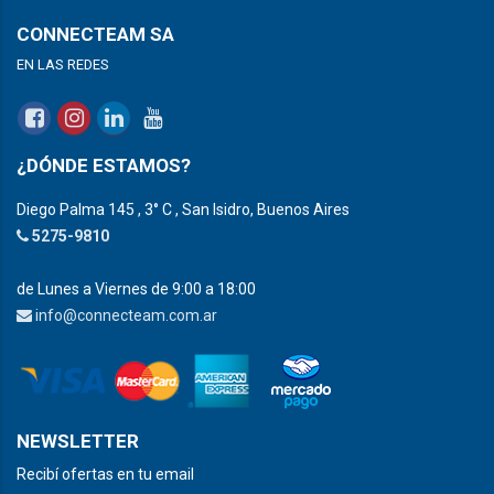
CONNECTEAM SA
EN LAS REDES
¿DÓNDE ESTAMOS?
Diego Palma 145 , 3° C , San Isidro, Buenos Aires
5275-9810
de Lunes a Viernes de 9:00 a 18:00
info@connecteam.com.ar
NEWSLETTER
Recibí ofertas en tu email