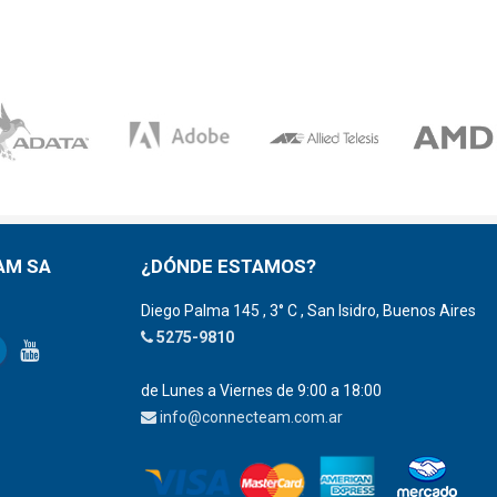
AM SA
¿DÓNDE ESTAMOS?
Diego Palma 145 , 3° C , San Isidro, Buenos Aires
5275-9810
de Lunes a Viernes de 9:00 a 18:00
info@connecteam.com.ar