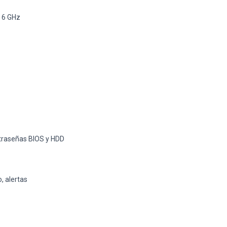
/ 6 GHz
ntraseñas BIOS y HDD
, alertas