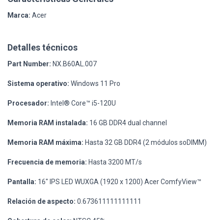
Marca:
Acer
Detalles técnicos
Part Number:
NX.B60AL.007
Sistema operativo:
Windows 11 Pro
Procesador:
Intel® Core™ i5-120U
Memoria RAM instalada:
16 GB DDR4 dual channel
Memoria RAM máxima:
Hasta 32 GB DDR4 (2 módulos soDIMM)
Frecuencia de memoria:
Hasta 3200 MT/s
Pantalla:
16" IPS LED WUXGA (1920 x 1200) Acer ComfyView™
Relación de aspecto:
0.673611111111111