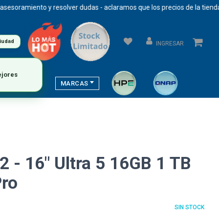
amiento y resolver dudas - aclaramos que los precios de la tienda se a
ciudad
INGRESAR
MARCAS
2 - 16" Ultra 5 16GB 1 TB
Pro
SIN STOCK