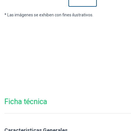
* Las imágenes se exhiben con fines ilustrativos.
Ficha técnica
Caracteristicas Generales