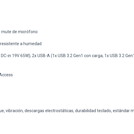
 y mute de micrófono
 resistente a humedad
DC-in 19V 65W); 2x USB-A (1x USB 3.2 Gen1 con carga, 1x USB 3.2 Gen1)
 Access
, vibración, descargas electrostáticas, durabilidad teclado, estándar 