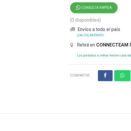
CONSULTA RAPIDA
(0 disponibles)
Envíos a todo el país
¡CALCULAR ENVÍO!
Retirá en
CONNECTEAM 
Los pedidos a retirar tienen una 
COMPARTIR: