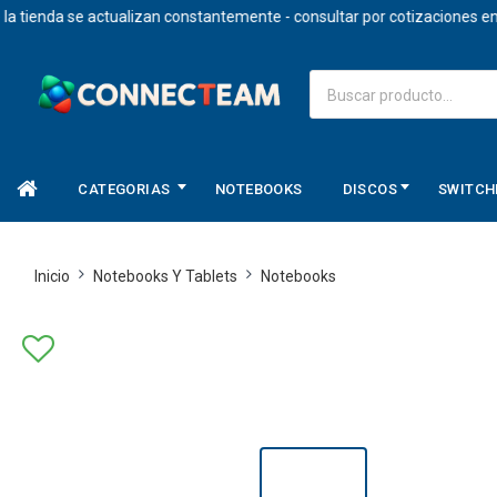
nda se actualizan constantemente - consultar por cotizaciones en dola
CATEGORIAS
NOTEBOOKS
DISCOS
SWITCH
Inicio
Notebooks Y Tablets
Notebooks