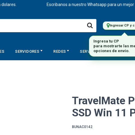
res.
Escribanos a nuestro Whatsapp para un mejor asesor
Ingresar CP y 
ES
SERVIDORES
REDES
SERVICIOS
STORAGE
TravelMate P
SSD Win 11 
BUNAC0142