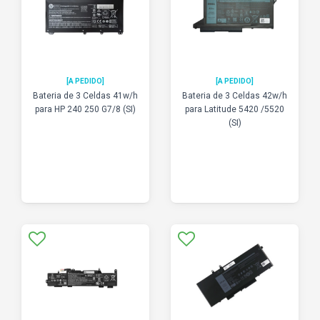
[A PEDIDO]
[A PEDIDO]
Bateria de 3 Celdas 41w/h
Bateria de 3 Celdas 42w/h
para HP 240 250 G7/8 (SI)
para Latitude 5420 /5520
(SI)