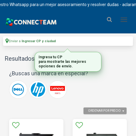
ro Whatsapp para un mejor asesoramiento y resolver dudas - aclaramos q
Enviar a
Ingresar CP y ciudad
Resultados para
Ingresa tu CP
"bateria de celdas"
para mostrarte las mejores
opciones de envío.
¿Buscas una marca en especial?
ORDENAR POR PRECIO