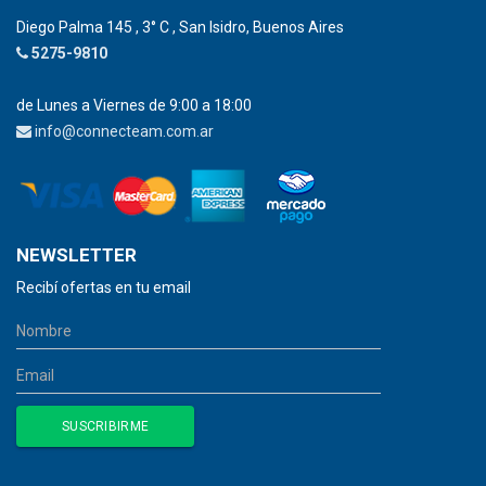
Diego Palma 145 , 3° C , San Isidro, Buenos Aires
5275-9810
de Lunes a Viernes de 9:00 a 18:00
info@connecteam.com.ar
NEWSLETTER
Recibí ofertas en tu email