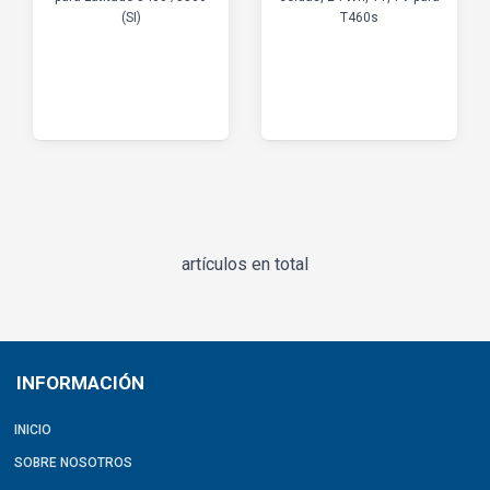
(SI)
T460s
artículos en total
INFORMACIÓN
INICIO
SOBRE NOSOTROS