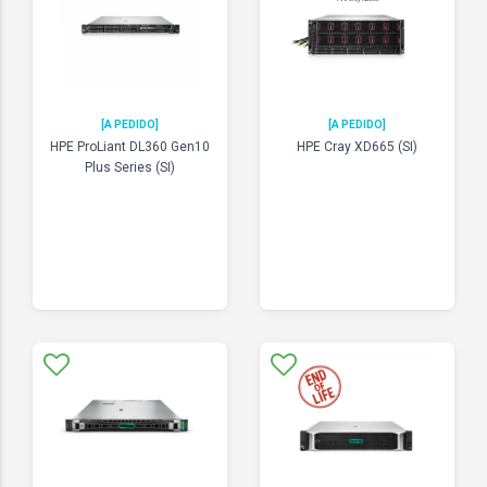
[A PEDIDO]
[A PEDIDO]
HPE ProLiant DL360 Gen10
HPE Cray XD665 (SI)
Plus Series (SI)