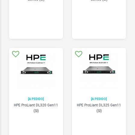
[A PEDIDO]
[A PEDIDO]
HPE ProLiant DL320 Gen11
HPE ProLiant DL325 Gen11
(SI)
(SI)