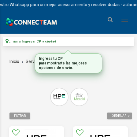
o Whatsapp para un mejor asesoramiento y resolver dudas - aclaramos qu
Enviar a
Ingresar CP y ciudad
Inicio
Servidores
SERVIDORES A PEDIDO
FILTRAR
ORDENAR