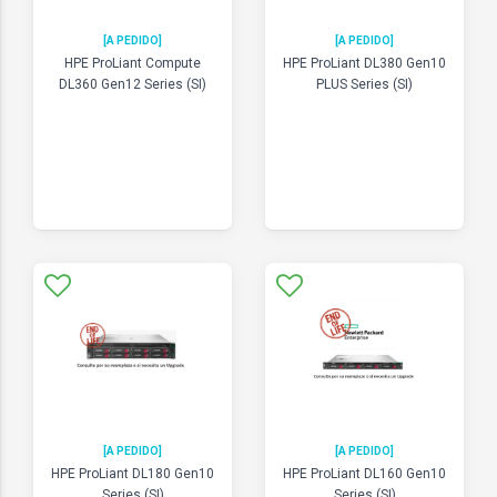
[A PEDIDO]
[A PEDIDO]
HPE ProLiant Compute
HPE ProLiant DL380 Gen10
DL360 Gen12 Series (SI)
PLUS Series (SI)
[A PEDIDO]
[A PEDIDO]
HPE ProLiant DL180 Gen10
HPE ProLiant DL160 Gen10
Series (SI)
Series (SI)