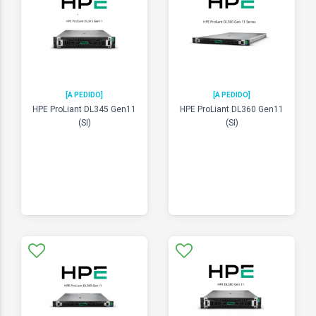
[A PEDIDO]
[A PEDIDO]
HPE ProLiant DL345 Gen11
HPE ProLiant DL360 Gen11
(SI)
(SI)