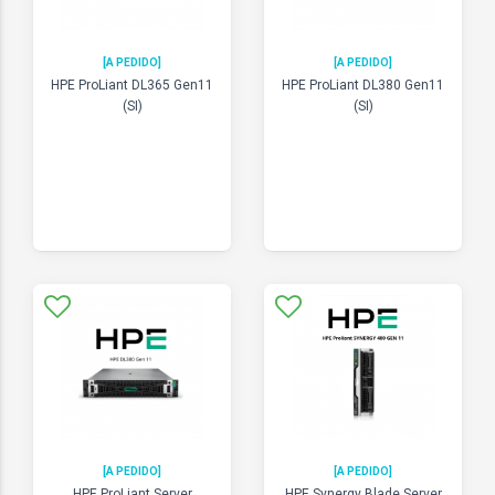
[A PEDIDO]
[A PEDIDO]
HPE ProLiant DL365 Gen11
HPE ProLiant DL380 Gen11
(SI)
(SI)
[A PEDIDO]
[A PEDIDO]
HPE ProLiant Server
HPE Synergy Blade Server