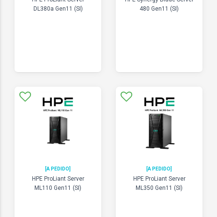
DL380a Gen11 (SI)
480 Gen11 (SI)
[A PEDIDO]
[A PEDIDO]
HPE ProLiant Server
HPE ProLiant Server
ML110 Gen11 (SI)
ML350 Gen11 (SI)