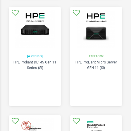
[A PEDIDO]
EN STOCK
HPE Proliant DL145 Gen 11
HPE ProLiant Micro Server
Series (SI)
GEN 11 (SI)