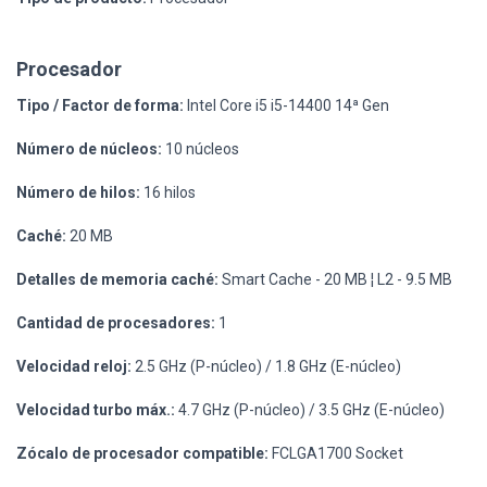
Procesador
Tipo / Factor de forma:
Intel Core i5 i5-14400 14ª Gen
Número de núcleos:
10 núcleos
Número de hilos:
16 hilos
Caché:
20 MB
Detalles de memoria caché:
Smart Cache - 20 MB ¦ L2 - 9.5 MB
Cantidad de procesadores:
1
Velocidad reloj:
2.5 GHz (P-núcleo) / 1.8 GHz (E-núcleo)
Velocidad turbo máx.:
4.7 GHz (P-núcleo) / 3.5 GHz (E-núcleo)
Zócalo de procesador compatible:
FCLGA1700 Socket