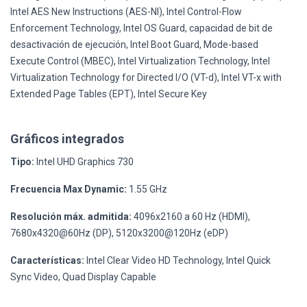
Intel AES New Instructions (AES-NI), Intel Control-Flow
Enforcement Technology, Intel OS Guard, capacidad de bit de
desactivación de ejecución, Intel Boot Guard, Mode-based
Execute Control (MBEC), Intel Virtualization Technology, Intel
Virtualization Technology for Directed I/O (VT-d), Intel VT-x with
Extended Page Tables (EPT), Intel Secure Key
Gráficos integrados
Tipo:
Intel UHD Graphics 730
Frecuencia Max Dynamic:
1.55 GHz
Resolución máx. admitida:
4096x2160 a 60 Hz (HDMI),
7680x4320@60Hz (DP), 5120x3200@120Hz (eDP)
Características:
Intel Clear Video HD Technology, Intel Quick
Sync Video, Quad Display Capable