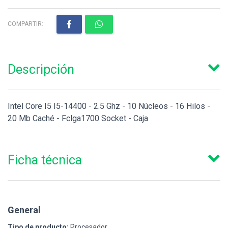
COMPARTIR:
Descripción
Intel Core I5 I5-14400 - 2.5 Ghz - 10 Núcleos - 16 Hilos -
20 Mb Caché - Fclga1700 Socket - Caja
Ficha técnica
General
Tipo de producto:
Procesador