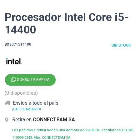
Procesador Intel Core i5-
14400
BX8071514400
SIN STOCK
CONSULTA RAPIDA
(0 disponibles)
Envíos a todo el país
¡CALCULAR ENVÍO!
Retirá en
CONNECTEAM SA
.
Los pedidos a retirar tienen una demora de 72/96 Hs. escribirnos al +549
115909-0543, Atte. CONNECTEAM SA