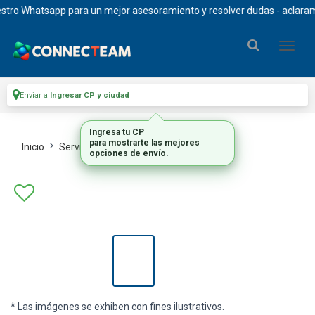
o Whatsapp para un mejor asesoramiento y resolver dudas - aclaramos q
Enviar a
Ingresar CP y ciudad
Ingresa tu CP
para mostrarte las mejores
Inicio
Servidores
Procesadores
opciones de envío.
* Las imágenes se exhiben con fines ilustrativos.