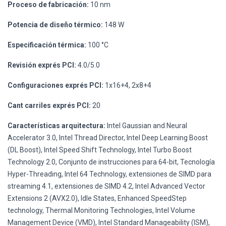
Proceso de fabricación:
10 nm
Potencia de diseño térmico:
148 W
Especificación térmica:
100 °C
Revisión exprés PCI:
4.0/5.0
Configuraciones exprés PCI:
1x16+4, 2x8+4
Cant carriles exprés PCI:
20
Características arquitectura:
Intel Gaussian and Neural
Accelerator 3.0, Intel Thread Director, Intel Deep Learning Boost
(DL Boost), Intel Speed Shift Technology, Intel Turbo Boost
Technology 2.0, Conjunto de instrucciones para 64-bit, Tecnología
Hyper-Threading, Intel 64 Technology, extensiones de SIMD para
streaming 4.1, extensiones de SIMD 4.2, Intel Advanced Vector
Extensions 2 (AVX2.0), Idle States, Enhanced SpeedStep
technology, Thermal Monitoring Technologies, Intel Volume
Management Device (VMD), Intel Standard Manageability (ISM),