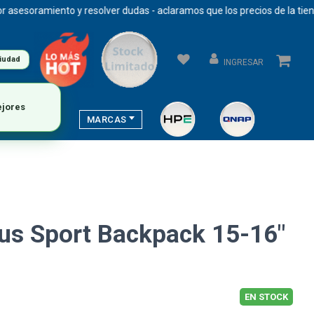
soramiento y resolver dudas - aclaramos que los precios de la tienda s
ciudad
INGRESAR
ejores
MARCAS
us Sport Backpack 15-16"
EN STOCK