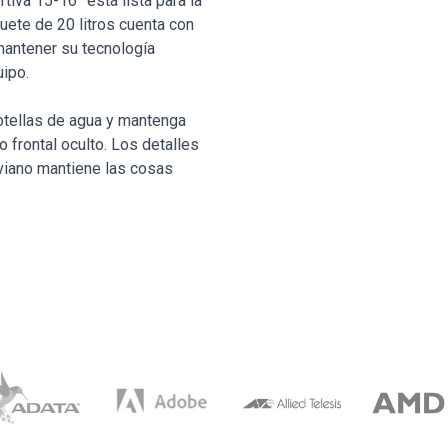
tiva 15-16” está lista para la
ete de 20 litros cuenta con
mantener su tecnología
ipo.
otellas de agua y mantenga
 frontal oculto. Los detalles
iviano mantiene las cosas