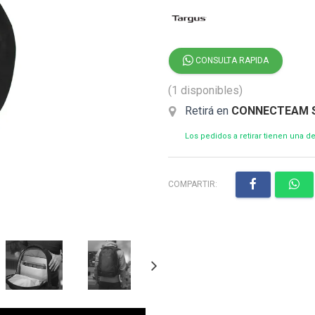
CONSULTA RAPIDA
(1 disponibles)
Retirá en
CONNECTEAM 
Los pedidos a retirar tienen una 
COMPARTIR: