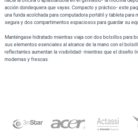
hacia la oficina o aplastándola en el gimnasio- la mochila depor
acción dondequiera que vayas. Compacto y práctico- este paqu
una funda acolchada para computadora portátil y tableta para 
segura y dos compartimentos espaciosos para guardar su equ
Manténgase hidratado mientras viaja con dos bolsillos para b
sus elementos esenciales al alcance de la mano con el bolsillo
reflectantes aumentan la visibilidad- mientras que el diseño l
modernas y frescas.