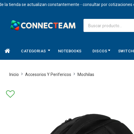
 tienda se actualizan constantemente - consultar por cotizaciones en d
CATEGORIAS
NOTEBOOKS
DISCOS
SWITCH
Inicio
Accesorios Y Perifericos
Mochilas