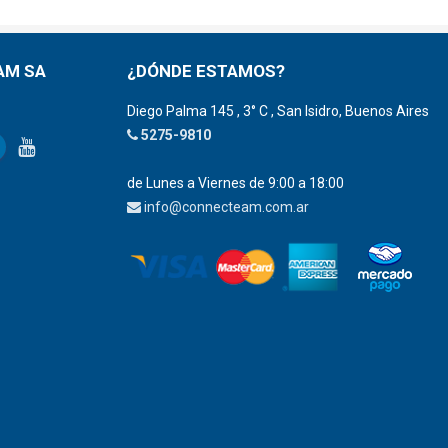
AM SA
¿DÓNDE ESTAMOS?
Diego Palma 145 , 3° C , San Isidro, Buenos Aires
5275-9810
de Lunes a Viernes de 9:00 a 18:00
info@connecteam.com.ar