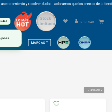
amiento y resolver dudas - aclaramos que los precios de la tienda se 
ciudad
INGRESAR
MARCAS
ORDENAR