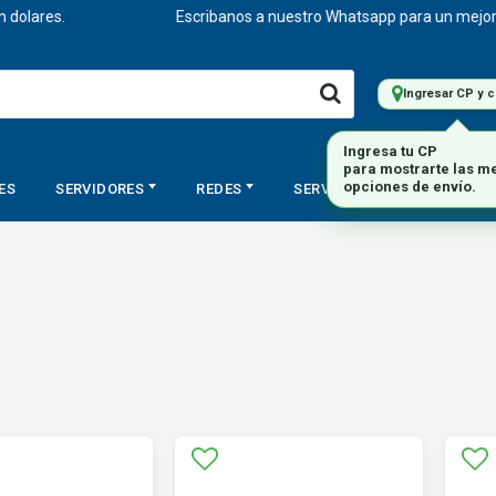
res.
Escribanos a nuestro Whatsapp para un mejor asesor
Ingresar CP y 
ES
SERVIDORES
REDES
SERVICIOS
STORAGE