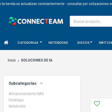
enda se actualizan constantemente - consultar por cotizaciones en dola
CATEGORIAS
NOTEBOOKS
DISCOS
SWITCH
Inicio
SOLUCIONES DE IA
Subcategorías
Almacenamiento NAS
Desktops
Notebooks