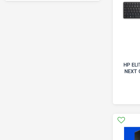
HP EL
NEXT G