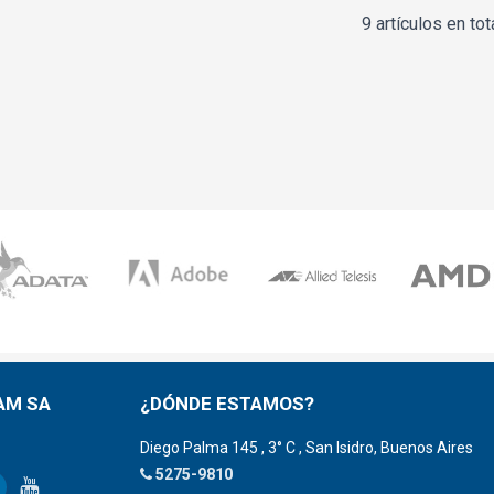
9 artículos en tot
AM SA
¿DÓNDE ESTAMOS?
Diego Palma 145 , 3° C , San Isidro, Buenos Aires
5275-9810