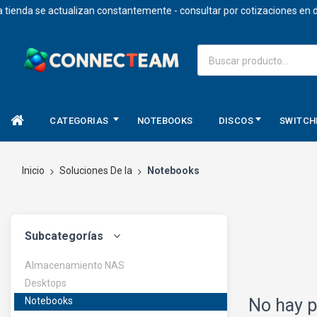
enda se actualizan constantemente - consultar por cotizaciones en dola
CATEGORIAS
NOTEBOOKS
DISCOS
SWITCH
Inicio
Soluciones De Ia
Notebooks
Subcategorías
Almacenamiento NAS
Desktops
Notebooks
No hay p