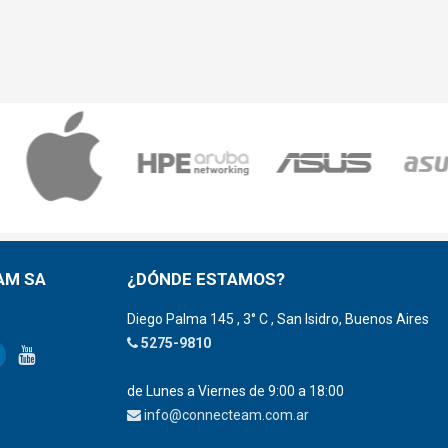
AM SA
¿DÓNDE ESTAMOS?
Diego Palma 145 , 3° C , San Isidro, Buenos Aires
5275-9810
de Lunes a Viernes de 9:00 a 18:00
info@connecteam.com.ar