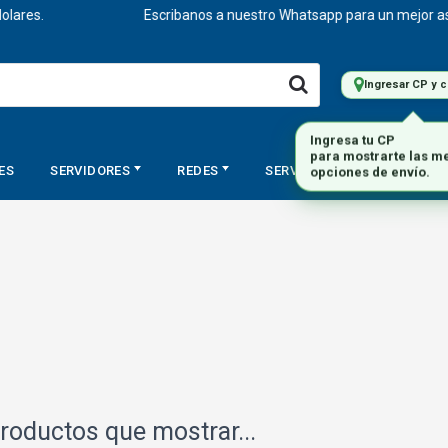
res.
Escribanos a nuestro Whatsapp para un mejor asesor
Ingresar CP y 
ES
SERVIDORES
REDES
SERVICIOS
STORAGE
roductos que mostrar...