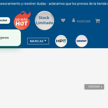
amiento y resolver dudas - aclaramos que los precios de la tienda se 
ciudad
INGRESAR
MARCAS
ORDENAR