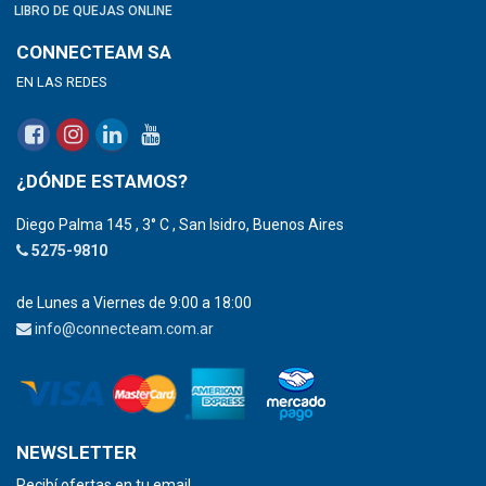
LIBRO DE QUEJAS ONLINE
CONNECTEAM SA
EN LAS REDES
¿DÓNDE ESTAMOS?
Diego Palma 145 , 3° C , San Isidro, Buenos Aires
5275-9810
de Lunes a Viernes de 9:00 a 18:00
info@connecteam.com.ar
NEWSLETTER
Recibí ofertas en tu email