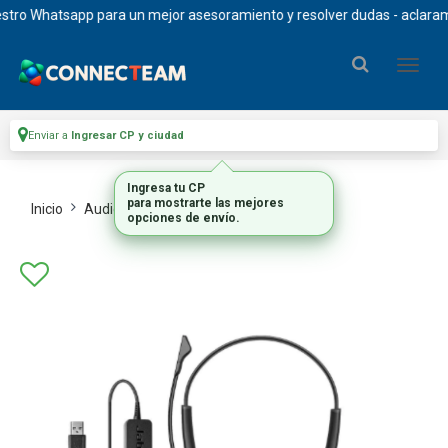
ro Whatsapp para un mejor asesoramiento y resolver dudas - aclaramos q
Enviar a
Ingresar CP y ciudad
Ingresa tu CP
para mostrarte las mejores
Inicio
Audio Headsets Y Video
Auriculares
opciones de envío.