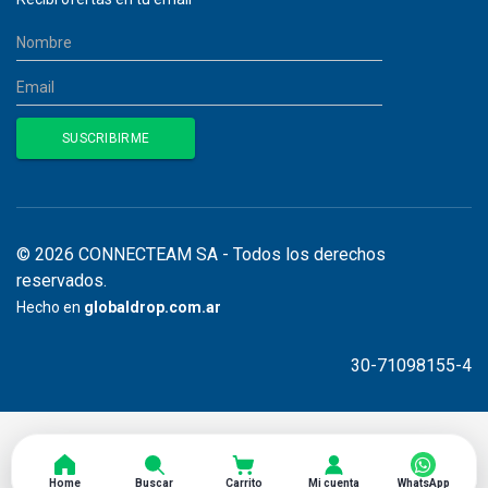
© 2026 CONNECTEAM SA - Todos los derechos
reservados.
Hecho en
globaldrop.com.ar
30-71098155-4
Home
Buscar
Carrito
Mi cuenta