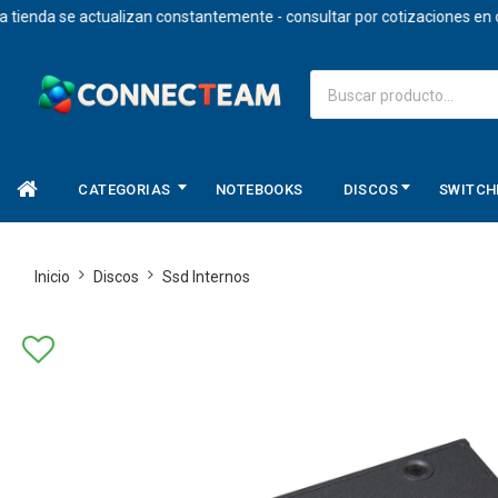
a se actualizan constantemente - consultar por cotizaciones en dolare
CATEGORIAS
NOTEBOOKS
DISCOS
SWITCH
Inicio
Discos
Ssd Internos