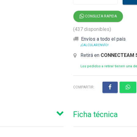
CONSULTA RAPIDA
(437 disponibles)
Envíos a todo el país
¡CALCULAR ENVÍO!
Retirá en
CONNECTEAM 
Los pedidos a retirar tienen una 
COMPARTIR:
Ficha técnica