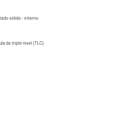
ado sólido - interno
la de triple nivel (TLC)