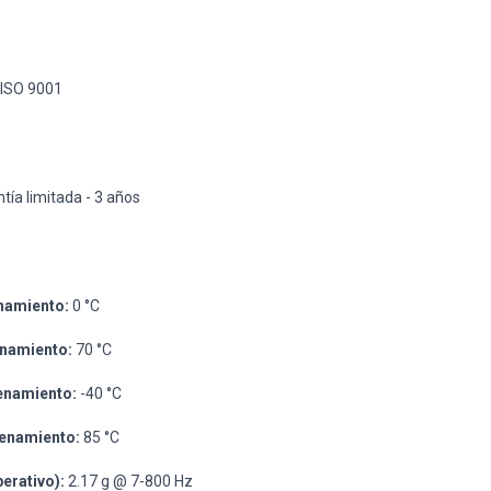
ISO 9001
tía limitada - 3 años
namiento:
0 °C
namiento:
70 °C
enamiento:
-40 °C
enamiento:
85 °C
perativo):
2.17 g @ 7-800 Hz