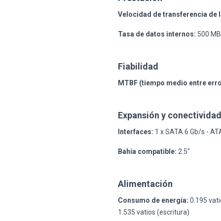
Velocidad de transferencia de l
Tasa de datos internos:
500 MBp
Fiabilidad
MTBF (tiempo medio entre erro
Expansión y conectivida
Interfaces:
1 x SATA 6 Gb/s - ATA 
Bahía compatible:
2.5"
Alimentación
Consumo de energía:
0.195 vatio
1.535 vatios (escritura)