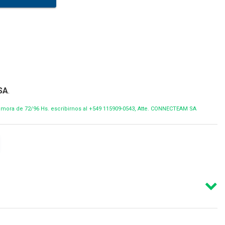
SA
.
demora de 72/96 Hs. escribirnos al +549 115909-0543, Atte. CONNECTEAM SA