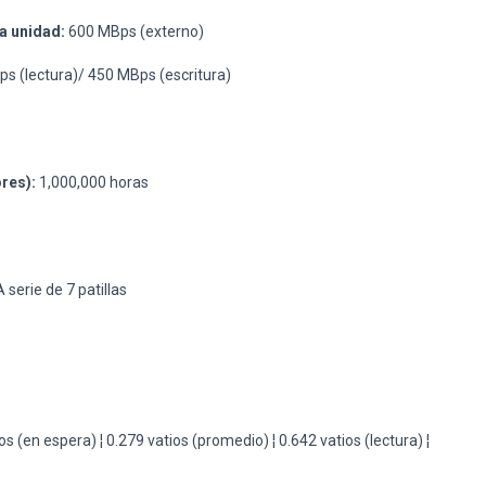
a unidad:
600 MBps (externo)
s (lectura)/ 450 MBps (escritura)
res):
1,000,000 horas
d
serie de 7 patillas
s (en espera) ¦ 0.279 vatios (promedio) ¦ 0.642 vatios (lectura) ¦