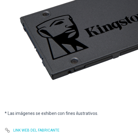
* Las imágenes se exhiben con fines ilustrativos.
LINK WEB DEL FABRICANTE