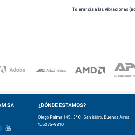
Tolerancia a las vibraciones (n
AM SA
¿DÓNDE ESTAMOS?
Diego Palma 145 , 3° C , San Isidro, Buenos Aires
5275-9810