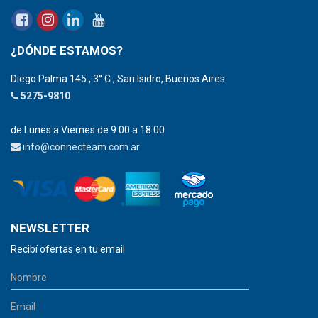
¿DÓNDE ESTAMOS?
Diego Palma 145 , 3° C , San Isidro, Buenos Aires
5275-9810
de Lunes a Viernes de 9:00 a 18:00
info@connecteam.com.ar
NEWSLETTER
Recibí ofertas en tu email