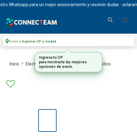
o Whatsapp para un mejor asesoramiento y resolver dudas - aclaramos qu
Enviar a
Ingresar CP y ciudad
Ingresa tu CP
para mostrarte las mejores
Inicio
Electrodomesticos
Peq Electrodomestico
opciones de envío.