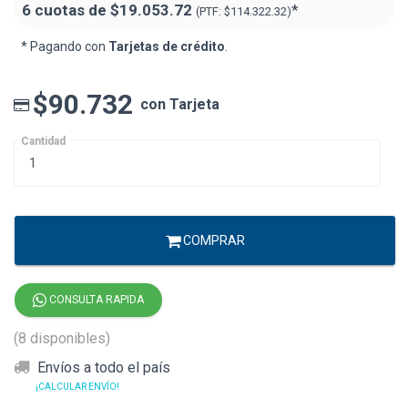
6 cuotas de
$19.053.72
*
(PTF:
$114.322.32)
* Pagando con
Tarjetas de crédito
.
$90.732
con Tarjeta
Cantidad
COMPRAR
CONSULTA RAPIDA
(8 disponibles)
Envíos a todo el país
¡CALCULAR ENVÍO!