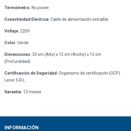
Termómetro:
No posee
Conectividad Eléctrica:
Cable de alimentación extraíble
Voltaje:
220V
Color:
Verde
Dimensiones:
33 cm (Alto) x 12 cm (Ancho) x 12 cm
(Profundidad)
Certificación de Seguridad:
Organismo de certificación (OCP)
Lenor S.R.L.
Garantía:
12 meses
INFORMACIÓN