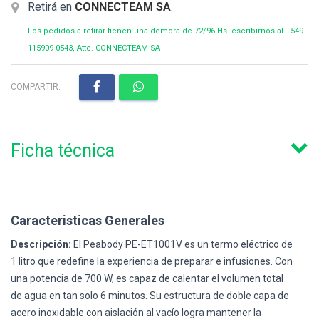
Retirá en
CONNECTEAM SA
.
Los pedidos a retirar tienen una demora de 72/96 Hs. escribirnos al +549
115909-0543, Atte. CONNECTEAM SA
COMPARTIR:
Ficha técnica
Caracteristicas Generales
Descripción:
El Peabody PE-ET1001V es un termo eléctrico de
1 litro que redefine la experiencia de preparar e infusiones. Con
una potencia de 700 W, es capaz de calentar el volumen total
de agua en tan solo 6 minutos. Su estructura de doble capa de
acero inoxidable con aislación al vacío logra mantener la