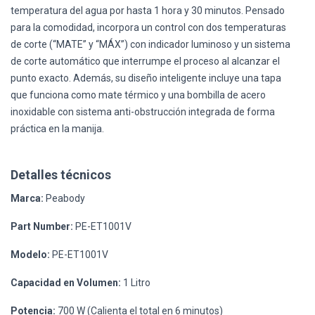
temperatura del agua por hasta 1 hora y 30 minutos. Pensado
para la comodidad, incorpora un control con dos temperaturas
de corte (“MATE” y “MÁX”) con indicador luminoso y un sistema
de corte automático que interrumpe el proceso al alcanzar el
punto exacto. Además, su diseño inteligente incluye una tapa
que funciona como mate térmico y una bombilla de acero
inoxidable con sistema anti-obstrucción integrada de forma
práctica en la manija.
Detalles técnicos
Marca:
Peabody
Part Number:
PE-ET1001V
Modelo:
PE-ET1001V
Capacidad en Volumen:
1 Litro
Potencia:
700 W (Calienta el total en 6 minutos)