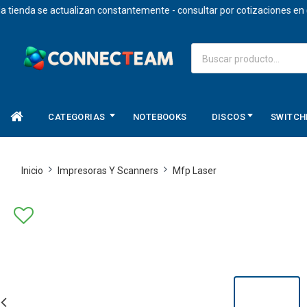
nda se actualizan constantemente - consultar por cotizaciones en dolar
CATEGORIAS
NOTEBOOKS
DISCOS
SWITCH
Inicio
Impresoras Y Scanners
Mfp Laser