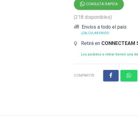
CONSULTA RAPIDA
(218 disponibles)
Envíos a todo el país
¡CALCULAR ENVÍO!
Retirá en
CONNECTEAM 
Los pedidos a retirar tienen una 
COMPARTIR: