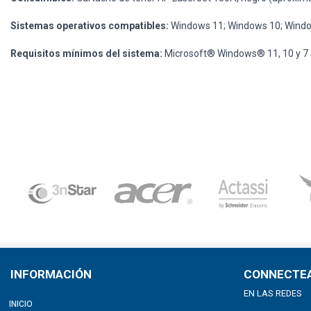
Sistemas operativos compatibles:
Windows 11; Windows 10; Window
Requisitos mínimos del sistema:
Microsoft® Windows® 11, 10 y 7 SP1
INFORMACIÓN
CONNECTE
EN LAS REDES
INICIO