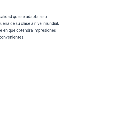
 calidad que se adapta a su
eña de su clase a nivel mundial,
íe en que obtendrá impresiones
nconvenientes.