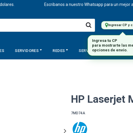
es.
Escribanos a nuestro Whatsapp para un mejor asesora
Ingresar CP y 
ES
SERVIDORES
REDES
SERVICIOS
STORAGE
HP Laserjet
7MD74A