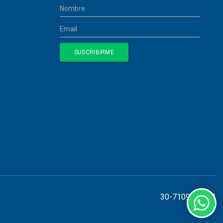
30-71098155-4