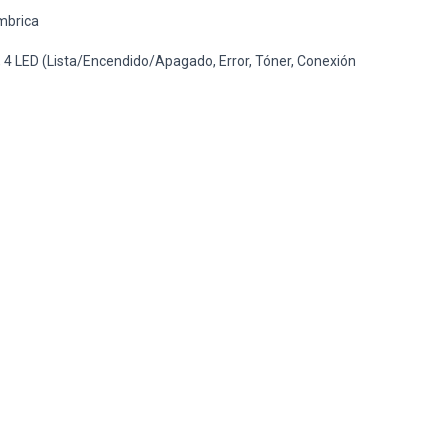
ámbrica
, 4 LED (Lista/Encendido/Apagado, Error, Tóner, Conexión