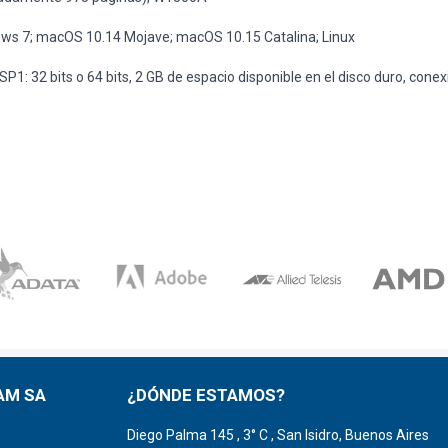
s 7; macOS 10.14 Mojave; macOS 10.15 Catalina; Linux
: 32 bits o 64 bits, 2 GB de espacio disponible en el disco duro, conex
AM SA
¿DÓNDE ESTAMOS?
Diego Palma 145 , 3° C , San Isidro, Buenos Aires