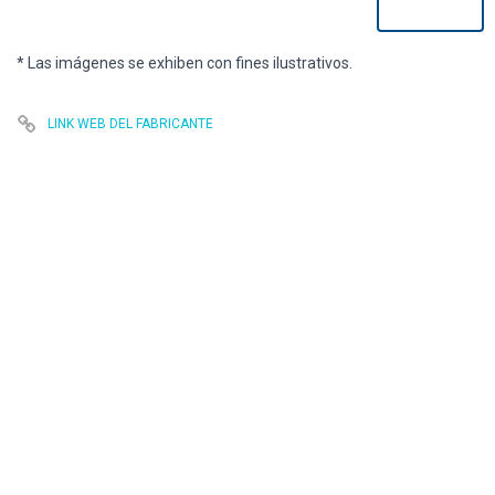
* Las imágenes se exhiben con fines ilustrativos.
LINK WEB DEL FABRICANTE