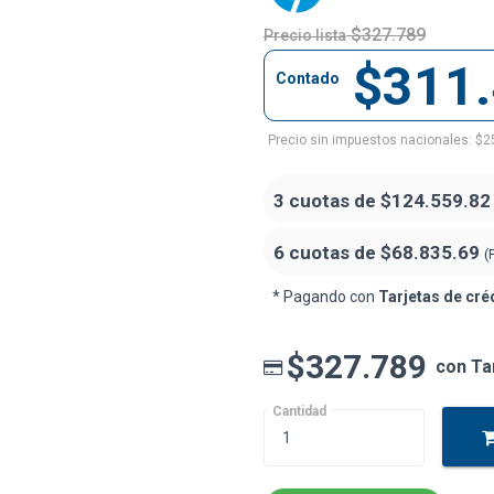
$327.789
Precio lista
$311
Contado
Precio sin impuestos nacionales: $2
3 cuotas de
$124.559.82
6 cuotas de
$68.835.69
(
* Pagando con
Tarjetas de cré
$327.789
con Ta
Cantidad