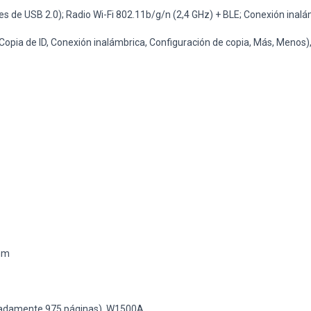
es de USB 2.0); Radio Wi-Fi 802.11b/g/n (2,4 GHz) + BLE; Conexión inal
opia de ID, Conexión inalámbrica, Configuración de copia, Más, Menos)
mm
madamente 975 páginas), W1500A