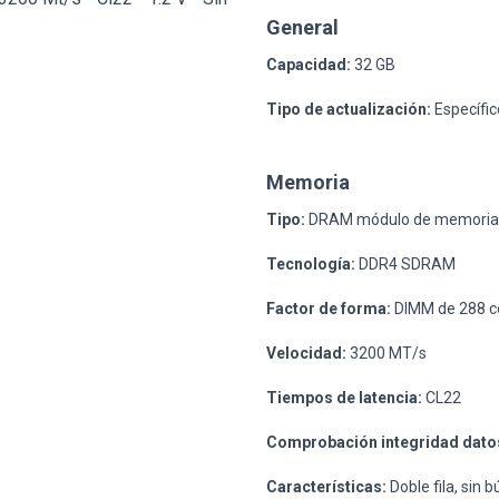
General
Capacidad:
32 GB
Tipo de actualización:
Específic
Memoria
Tipo:
DRAM módulo de memoria
Tecnología:
DDR4 SDRAM
Factor de forma:
DIMM de 288 c
Velocidad:
3200 MT/s
Tiempos de latencia:
CL22
Comprobación integridad dato
Características:
Doble fila, sin b