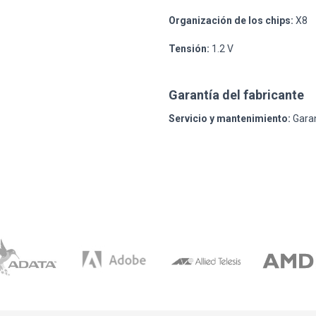
Organización de los chips:
X8
Tensión:
1.2 V
Garantía del fabricante
Servicio y mantenimiento:
Garan