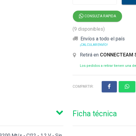
CONSULTA RAPIDA
(9 disponibles)
Envíos a todo el país
¡CALCULAR ENVÍO!
Retirá en
CONNECTEAM 
Los pedidos a retirar tienen una 
COMPARTIR:
Ficha técnica
200 Mt/s - Cl22 - 1.2 V - Sin