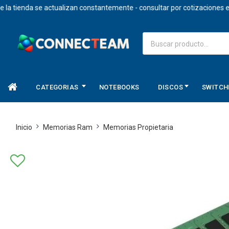
ienda se actualizan constantemente - consultar por cotizaciones en do
CATEGORIAS
NOTEBOOKS
DISCOS
SWITCH
Inicio
Memorias Ram
Memorias Propietaria