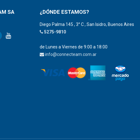
AM SA
¿DÓNDE ESTAMOS?
Diego Palma 145 , 3° C , San Isidro, Buenos Aires
5275-9810
de Lunes a Viernes de 9:00 a 18:00
info@connecteam.com.ar