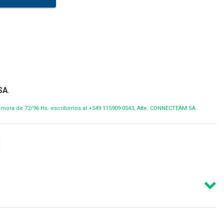
SA
.
demora de 72/96 Hs. escribirnos al +549 115909-0543, Atte. CONNECTEAM SA