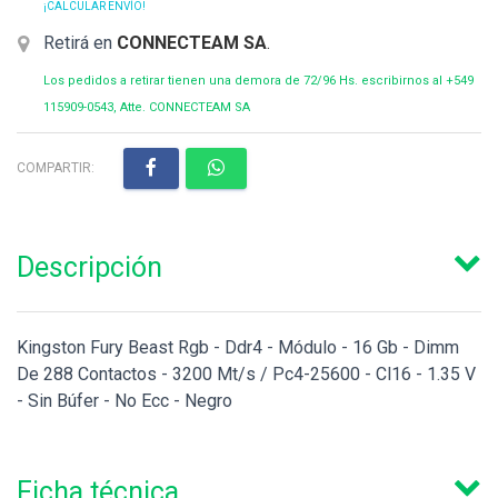
¡CALCULAR ENVÍO!
Retirá en
CONNECTEAM SA
.
Los pedidos a retirar tienen una demora de 72/96 Hs. escribirnos al +549
115909-0543, Atte. CONNECTEAM SA
COMPARTIR:
Descripción
Kingston Fury Beast Rgb - Ddr4 - Módulo - 16 Gb - Dimm
De 288 Contactos - 3200 Mt/s / Pc4-25600 - Cl16 - 1.35 V
- Sin Búfer - No Ecc - Negro
Ficha técnica