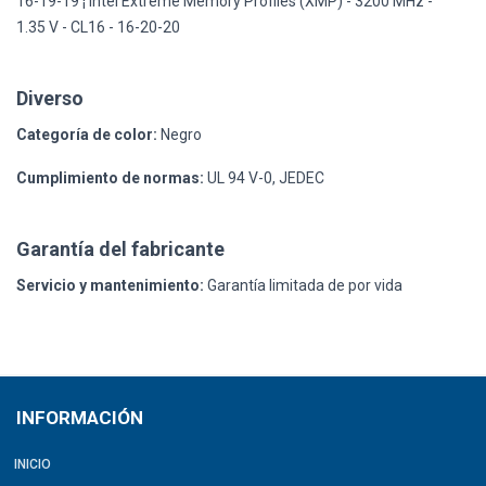
16-19-19 ¦ Intel Extreme Memory Profiles (XMP) - 3200 MHz -
1.35 V - CL16 - 16-20-20
Diverso
Categoría de color:
Negro
Cumplimiento de normas:
UL 94 V-0, JEDEC
Garantía del fabricante
Servicio y mantenimiento:
Garantía limitada de por vida
INFORMACIÓN
INICIO