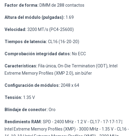
Factor de forma:
DIMM de 288 contactos
Altura del módulo (pulgadas):
1.69
Velocidad:
3200 MT/s (PC4-25600)
Tiempos de latencia:
CL16 (16-20-20)
Comprobación integridad datos:
No ECC
Características:
Fila única, On-Die Termination (ODT), Intel
Extreme Memory Profiles (XMP 2.0), sin búfer
Configuración de módulos:
2048 x 64
Tensión:
1.35 V
Blindaje de conector:
Oro
Rendimiento RAM:
SPD - 2400 MHz - 1.2 V - CL17 - 17-17-17 ¦
Intel Extreme Memory Profiles (XMP) - 3000 MHz - 1.35 V - CL16 -