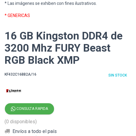
* Las imágenes se exhiben con fines ilustrativos.
* GENERICAS
16 GB Kingston DDR4 de
3200 Mhz FURY Beast
RGB Black XMP
KF432C16BB2A/16
SIN STOCK
CONSULTA RAPIDA
(0 disponibles)
Envíos a todo el país