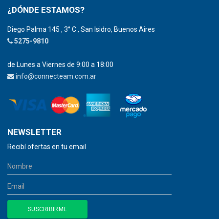
¿DÓNDE ESTAMOS?
Diego Palma 145 , 3° C , San Isidro, Buenos Aires
5275-9810
de Lunes a Viernes de 9:00 a 18:00
info@connecteam.com.ar
NEWSLETTER
Recibí ofertas en tu email