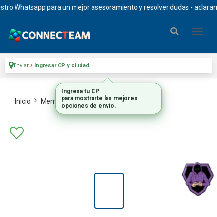
o Whatsapp para un mejor asesoramiento y resolver dudas - aclaramos q
Enviar a
Ingresar CP y ciudad
Ingresa tu CP
para mostrarte las mejores
Inicio
Memorias Ram
Memorias Valueram
opciones de envío.