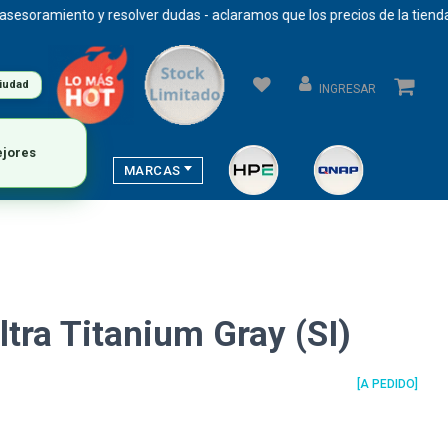
oramiento y resolver dudas - aclaramos que los precios de la tienda se
ciudad
INGRESAR
MARCAS
tra Titanium Gray (SI)
[A PEDIDO]