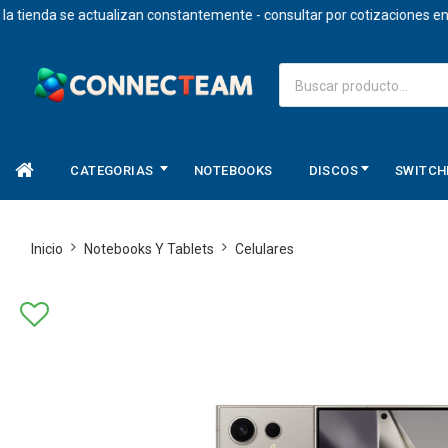
ienda se actualizan constantemente - consultar por cotizaciones en do
CATEGORIAS
NOTEBOOKS
DISCOS
SWITCH
Inicio
Notebooks Y Tablets
Celulares