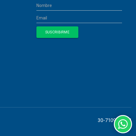
30-71098155-4