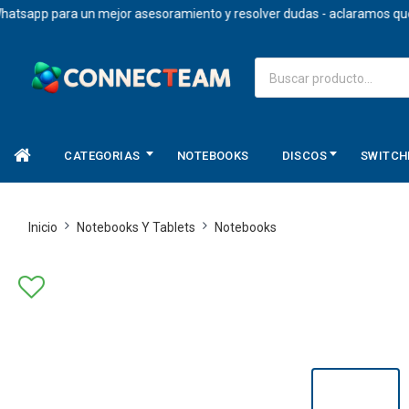
pp para un mejor asesoramiento y resolver dudas - aclaramos que los pr
CATEGORIAS
NOTEBOOKS
DISCOS
SWITCH
Inicio
Notebooks Y Tablets
Notebooks