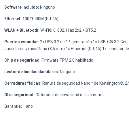
Software incluido:
Ninguno
Ethernet:
100/1000M (RJ-45)
WLAN + Bluetooth:
Wi-Fi® 6, 802.11ax 2x2 + BT5.2
Puertos estándar:
2x USB 3.2 de 1.ª generación 1x USB-C® 3.2 Gen 1
auriculares y micrófono (3,5 mm) 1x Ethernet (RJ-45) 1x conector d
Chip de seguridad:
Firmware TPM 2.0 habilitado
Lector de huellas dactilares:
Ninguno
Cerraduras físicas:
Ranura de seguridad Nano™ de Kensington®, 2,
Otra seguridad:
Obturador de privacidad de la cámara
Garantía:
1 año