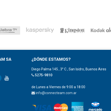
AM SA
¿DÓNDE ESTAMOS?
Diego Palma 145 , 3° C , San Isidro, Buenos Aires
5275-9810
de Lunes a Viernes de 9:00 a 18:00
info@connecteam.com.ar