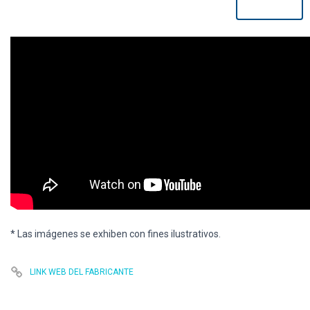
* Las imágenes se exhiben con fines ilustrativos.
LINK WEB DEL FABRICANTE