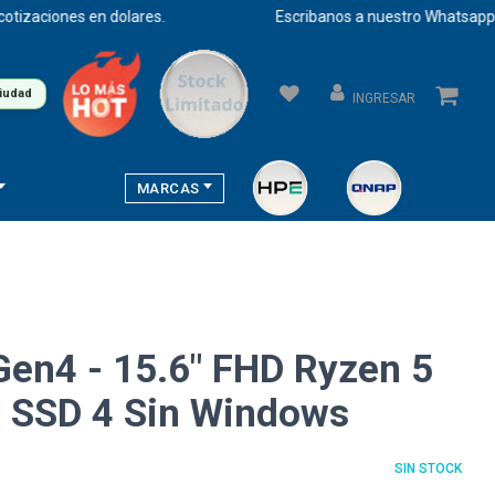
aciones en dolares.
Escribanos a nuestro Whatsapp para u
ciudad
INGRESAR
MARCAS
en4 - 15.6" FHD Ryzen 5
 SSD 4 Sin Windows
SIN STOCK