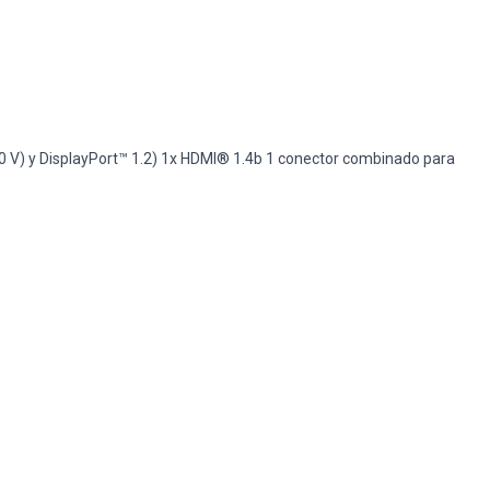
20 V) y DisplayPort™ 1.2) 1x HDMI® 1.4b 1 conector combinado para