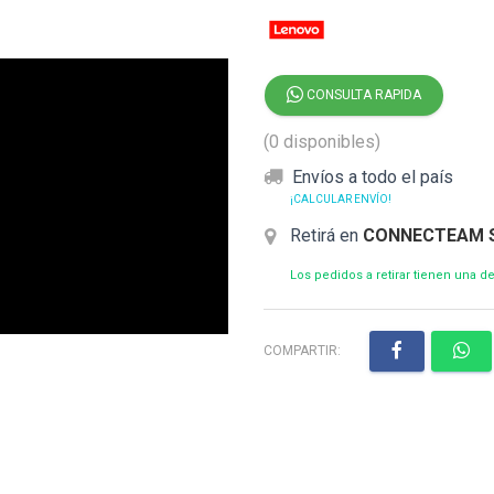
CONSULTA RAPIDA
(0 disponibles)
Envíos a todo el país
¡CALCULAR ENVÍO!
Retirá en
CONNECTEAM 
Los pedidos a retirar tienen una 
COMPARTIR: