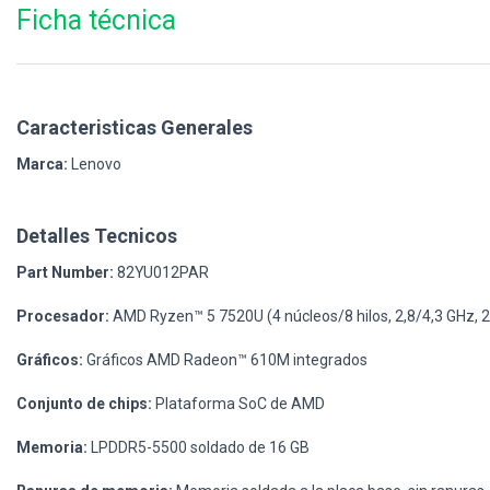
Ficha técnica
Caracteristicas Generales
Marca:
Lenovo
Detalles Tecnicos
Part Number:
82YU012PAR
Procesador:
AMD Ryzen™ 5 7520U (4 núcleos/8 hilos, 2,8/4,3 GHz, 2 
Gráficos:
Gráficos AMD Radeon™ 610M integrados
Conjunto de chips:
Plataforma SoC de AMD
Memoria:
LPDDR5-5500 soldado de 16 GB