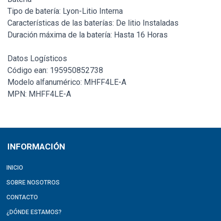
Tipo de batería: Lyon-Litio Interna
Características de las baterías: De litio Instaladas
Duración máxima de la batería: Hasta 16 Horas
Datos Logísticos
Código ean: 195950852738
Modelo alfanumérico: MHFF4LE-A
MPN: MHFF4LE-A
INFORMACIÓN
INICIO
SOBRE NOSOTROS
CONTACTO
¿DÓNDE ESTAMOS?