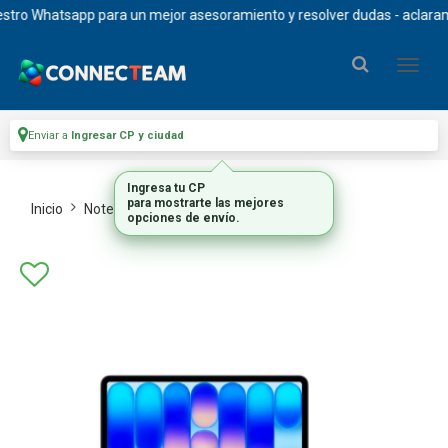
o Whatsapp para un mejor asesoramiento y resolver dudas - aclaramos qu
Enviar a
Ingresar CP y ciudad
Ingresa tu CP
para mostrarte las mejores
Inicio
Notebooks Y Tablets
Notebooks
opciones de envío.