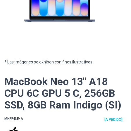
* Las imágenes se exhiben con fines ilustrativos.
MacBook Neo 13" A18
CPU 6C GPU 5 C, 256GB
SSD, 8GB Ram Indigo (SI)
MHFF4LE-A
[A PEDIDO]