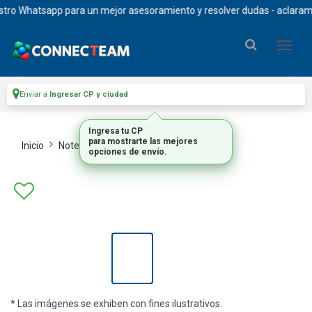
Whatsapp para un mejor asesoramiento y resolver dudas - aclaramos que
Enviar a
Ingresar CP y ciudad
Inicio
Notebooks Y Tablets
Notebooks
* Las imágenes se exhiben con fines ilustrativos.