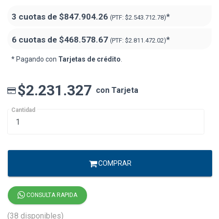
3 cuotas de
$847.904.26
*
(PTF:
$2.543.712.78)
6 cuotas de
$468.578.67
*
(PTF:
$2.811.472.02)
* Pagando con
Tarjetas de crédito
.
$2.231.327
con Tarjeta
Cantidad
COMPRAR
CONSULTA RAPIDA
(38 disponibles)