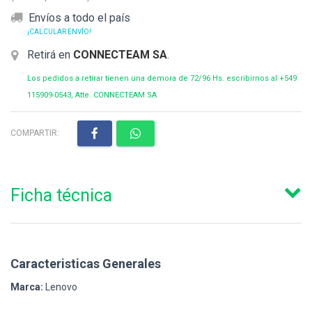
Envíos a todo el país
¡CALCULAR ENVÍO!
Retirá en
CONNECTEAM SA
.
Los pedidos a retirar tienen una demora de 72/96 Hs. escribirnos al +549
115909-0543, Atte. CONNECTEAM SA
COMPARTIR:
Ficha técnica
Caracteristicas Generales
Marca:
Lenovo