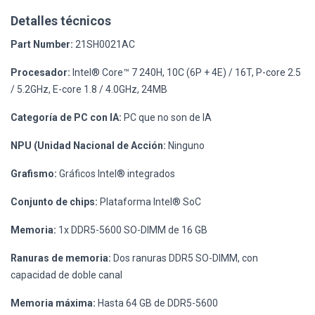
Detalles técnicos
Part Number:
21SH0021AC
Procesador:
Intel® Core™ 7 240H, 10C (6P + 4E) / 16T, P-core 2.5
/ 5.2GHz, E-core 1.8 / 4.0GHz, 24MB
Categoría de PC con IA:
PC que no son de IA
NPU (Unidad Nacional de Acción:
Ninguno
Grafismo:
Gráficos Intel® integrados
Conjunto de chips:
Plataforma Intel® SoC
Memoria:
1x DDR5-5600 SO-DIMM de 16 GB
Ranuras de memoria:
Dos ranuras DDR5 SO-DIMM, con
capacidad de doble canal
Memoria máxima:
Hasta 64 GB de DDR5-5600