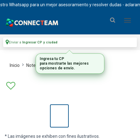
 Whatsapp para un mejor asesoramiento y resolver dudas - aclaramos qu
Enviar a
Ingresar CP y ciudad
Inicio
Notebooks Y Tablets
Notebooks
* Las imágenes se exhiben con fines ilustrativos.