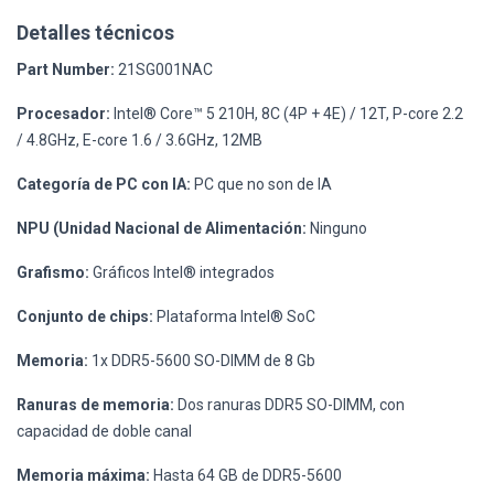
Detalles técnicos
Part Number:
21SG001NAC
Procesador:
Intel® Core™ 5 210H, 8C (4P + 4E) / 12T, P-core 2.2
/ 4.8GHz, E-core 1.6 / 3.6GHz, 12MB
Categoría de PC con IA:
PC que no son de IA
NPU (Unidad Nacional de Alimentación:
Ninguno
Grafismo:
Gráficos Intel® integrados
Conjunto de chips:
Plataforma Intel® SoC
Memoria:
1x DDR5-5600 SO-DIMM de 8 Gb
Ranuras de memoria:
Dos ranuras DDR5 SO-DIMM, con
capacidad de doble canal
Memoria máxima:
Hasta 64 GB de DDR5-5600