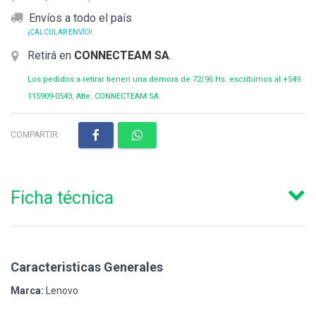
Envíos a todo el país
¡CALCULAR ENVÍO!
Retirá en
CONNECTEAM SA
.
Los pedidos a retirar tienen una demora de 72/96 Hs. escribirnos al +549
115909-0543, Atte. CONNECTEAM SA
COMPARTIR:
Ficha técnica
Caracteristicas Generales
Marca:
Lenovo