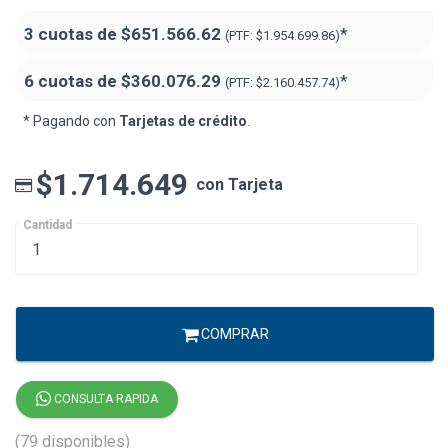
3 cuotas de
$651.566.62
*
(PTF:
$1.954.699.86)
6 cuotas de
$360.076.29
*
(PTF:
$2.160.457.74)
* Pagando con
Tarjetas de crédito
.
$1.714.649
con Tarjeta
Cantidad
COMPRAR
CONSULTA RAPIDA
(79 disponibles)