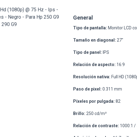
 Hd (1080p) @ 75 Hz - Ips -
es - Negro - Para Hp 250 G9
General
, 290 G9
Tipo de pantalla:
Monitor LCD con
Tamaño en diagonal:
27"
Tipo de panel:
IPS
Relación de aspecto:
16:9
Resolución nativa:
Full HD (1080
Paso de pixel:
0.311 mm
Píxeles por pulgada:
82
Brillo:
250 cd/m²
Relación de contraste:
1000:1 /