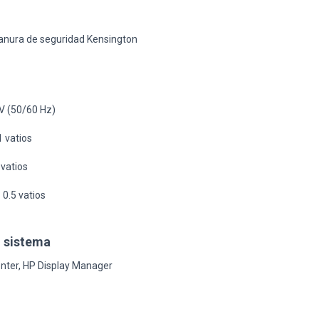
nura de seguridad Kensington
V (50/60 Hz)
 vatios
vatios
:
0.5 vatios
l sistema
nter, HP Display Manager