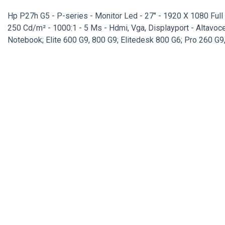
Hp P27h G5 - P-series - Monitor Led - 27" - 1920 X 1080 Full
250 Cd/m² - 1000:1 - 5 Ms - Hdmi, Vga, Displayport - Altavoc
Notebook; Elite 600 G9, 800 G9; Elitedesk 800 G6; Pro 260 G9