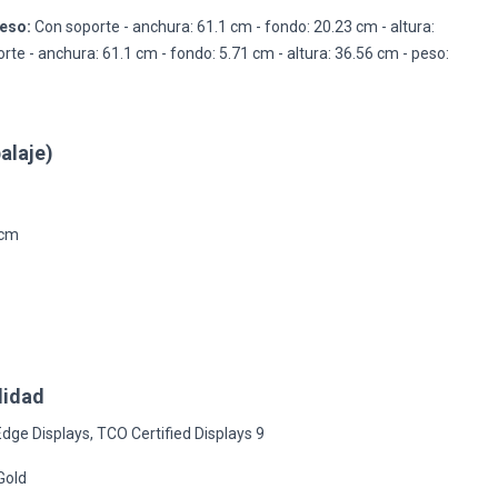
peso:
Con soporte - anchura: 61.1 cm - fondo: 20.23 cm - altura:
orte - anchura: 61.1 cm - fondo: 5.71 cm - altura: 36.56 cm - peso:
alaje)
 cm
lidad
dge Displays, TCO Certified Displays 9
Gold