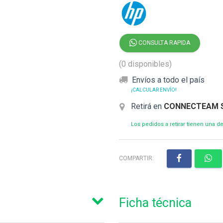
CONSULTA RAPIDA
(0 disponibles)
Envíos a todo el país
¡CALCULAR ENVÍO!
Retirá en
CONNECTEAM 
Los pedidos a retirar tienen una 
COMPARTIR:
Ficha técnica