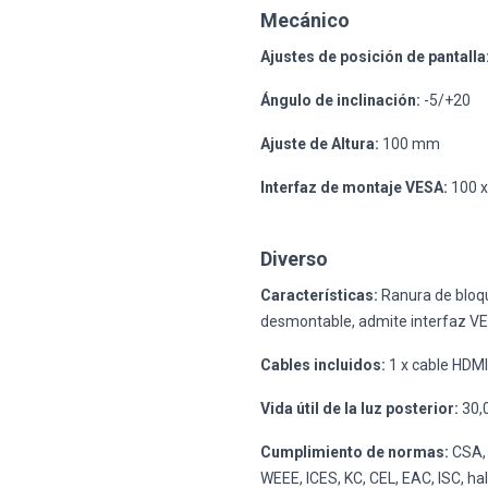
Mecánico
Ajustes de posición de pantalla
Ángulo de inclinación:
-5/+20
Ajuste de Altura:
100 mm
Interfaz de montaje VESA:
100 
Diverso
Características:
Ranura de bloqu
desmontable, admite interfaz VE
Cables incluidos:
1 x cable HDMI
Vida útil de la luz posterior:
30,
Cumplimiento de normas:
CSA, 
WEEE, ICES, KC, CEL, EAC, ISC, h