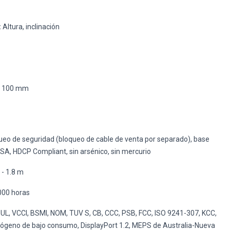
:
Altura, inclinación
x 100 mm
eo de seguridad (bloqueo de cable de venta por separado), base
SA, HDCP Compliant, sin arsénico, sin mercurio
 - 1.8 m
000 horas
UL, VCCI, BSMI, NOM, TUV S, CB, CCC, PSB, FCC, ISO 9241-307, KCC,
alógeno de bajo consumo, DisplayPort 1.2, MEPS de Australia-Nueva