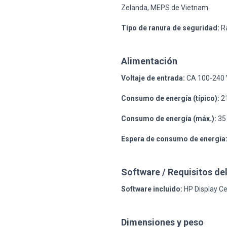
Zelanda, MEPS de Vietnam
Tipo de ranura de seguridad:
Ra
Alimentación
Voltaje de entrada:
CA 100-240 
Consumo de energía (típico):
21
Consumo de energía (máx.):
35 
Espera de consumo de energía
Software / Requisitos de
Software incluido:
HP Display Ce
Dimensiones y peso