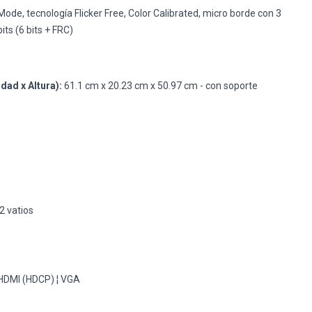
ode, tecnología Flicker Free, Color Calibrated, micro borde con 3
its (6 bits + FRC)
ad x Altura):
61.1 cm x 20.23 cm x 50.97 cm - con soporte
2 vatios
 HDMI (HDCP) ¦ VGA