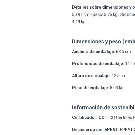
Detalles sobre dimensiones y 
50.97 cm - peso: 5.75 kg ¦ Sin sop
4.49 kg
Dimensiones y peso (emb
Anchura de embalaje:
68.5 cm
Profundidad de embalaje:
14.1
Altura de embalaje:
42.5 cm
Peso de embalaje:
8.03 kg
Información de sostenibi
Certificado TCO:
TCO Certified E
De acuerdo con EPEAT:
EPEAT 