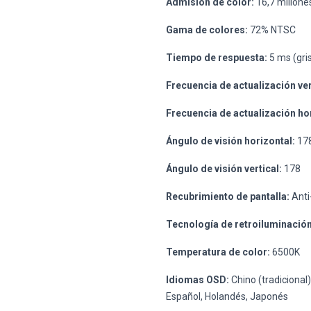
Admisión de color:
16,7 millones
Gama de colores:
72% NTSC
Tiempo de respuesta:
5 ms (gris
Frecuencia de actualización ver
Frecuencia de actualización ho
Ángulo de visión horizontal:
17
Ángulo de visión vertical:
178
Recubrimiento de pantalla:
Anti
Tecnología de retroiluminación
Temperatura de color:
6500K
Idiomas OSD:
Chino (tradicional)
Español, Holandés, Japonés