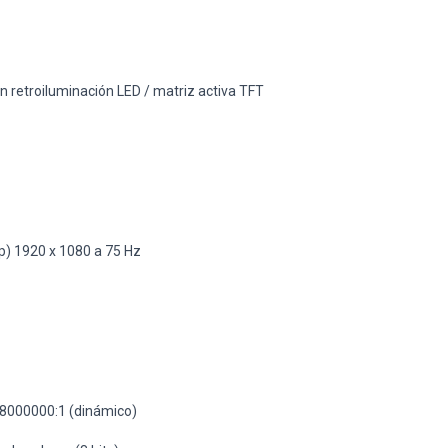
 retroiluminación LED / matriz activa TFT
p) 1920 x 1080 a 75 Hz
 8000000:1 (dinámico)