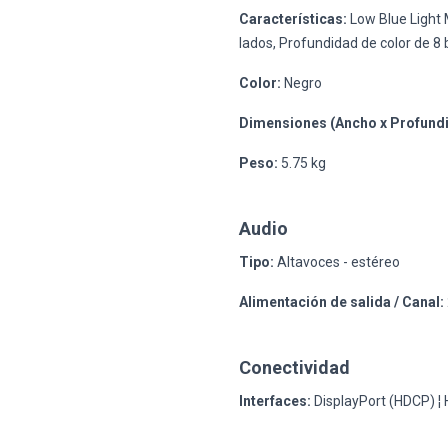
Características:
Low Blue Light M
lados, Profundidad de color de 8 b
Color:
Negro
Dimensiones (Ancho x Profundid
Peso:
5.75 kg
Audio
Tipo:
Altavoces - estéreo
Alimentación de salida / Canal:
Conectividad
Interfaces:
DisplayPort (HDCP) ¦