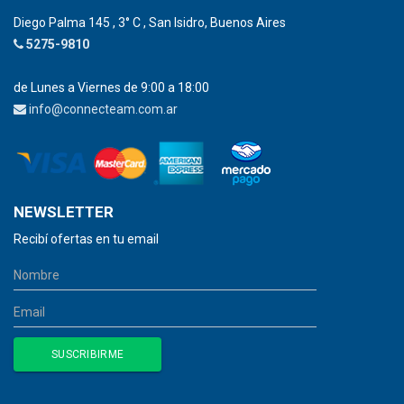
Diego Palma 145 , 3° C , San Isidro, Buenos Aires
5275-9810
de Lunes a Viernes de 9:00 a 18:00
info@connecteam.com.ar
NEWSLETTER
Recibí ofertas en tu email