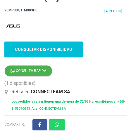
90MR00Q1-M003H0
[A PEDIDO]
CONSULTAR DISPONIBILIDAD
CONSULTA RAPIDA
(1 disponibles)
Retirá en
CONNECTEAM SA
.
Los pedidos a retirar tienen una demora de 72/96 Hs. escribirnos al +549
115909-0543, Atte. CONNECTEAM SA
COMPARTIR: