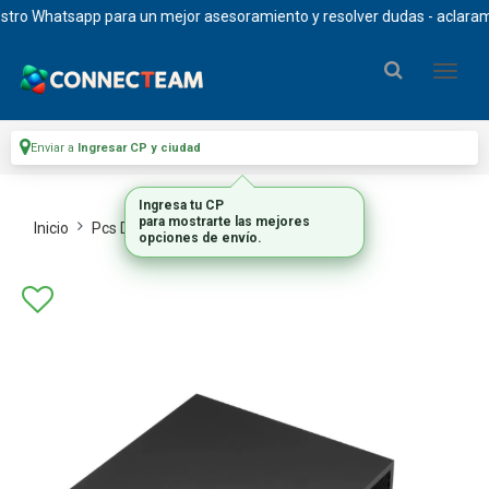
o Whatsapp para un mejor asesoramiento y resolver dudas - aclaramos q
Enviar a
Ingresar CP y ciudad
Ingresa tu CP
para mostrarte las mejores
Inicio
Pcs De Escritorio
Mini Pcs
opciones de envío.