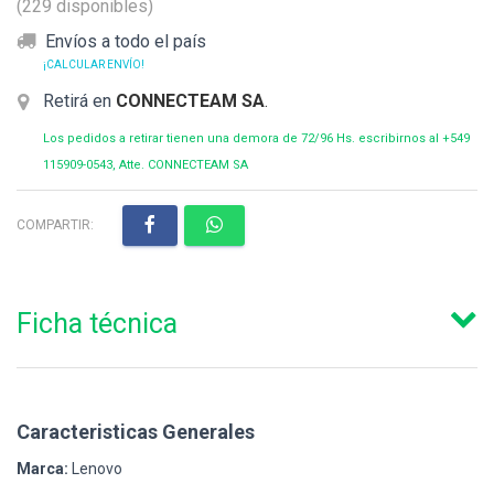
(229 disponibles)
Envíos a todo el país
¡CALCULAR ENVÍO!
Retirá en
CONNECTEAM SA
.
Los pedidos a retirar tienen una demora de 72/96 Hs. escribirnos al +549
115909-0543, Atte. CONNECTEAM SA
COMPARTIR:
Ficha técnica
Caracteristicas Generales
Marca:
Lenovo