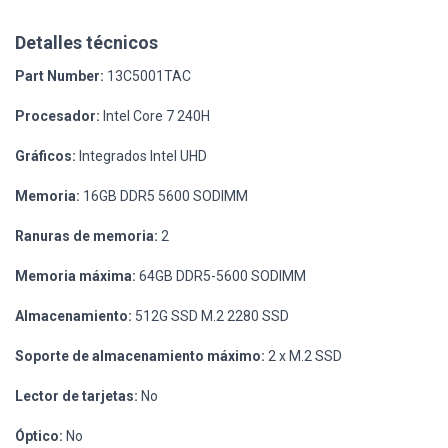
Detalles técnicos
Part Number:
13C5001TAC
Procesador:
Intel Core 7 240H
Gráficos:
Integrados Intel UHD
Memoria:
16GB DDR5 5600 SODIMM
Ranuras de memoria:
2
Memoria máxima:
64GB DDR5-5600 SODIMM
Almacenamiento:
512G SSD M.2 2280 SSD
Soporte de almacenamiento máximo:
2 x M.2 SSD
Lector de tarjetas:
No
Óptico:
No