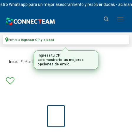
 Whatsapp para un mejor asesoramiento y resolver dudas - aclaramos que
Enviar a
Ingresar CP y ciudad
Inicio
Pcs De Escritorio
Pc S