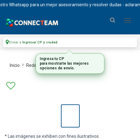
ro Whatsapp para un mejor asesoramiento y resolver dudas - aclaramos q
Enviar a
Ingresar CP y ciudad
Ingresa tu CP
para mostrarte las mejores
Inicio
Redes
Access Points
opciones de envío.
* Las imágenes se exhiben con fines ilustrativos.