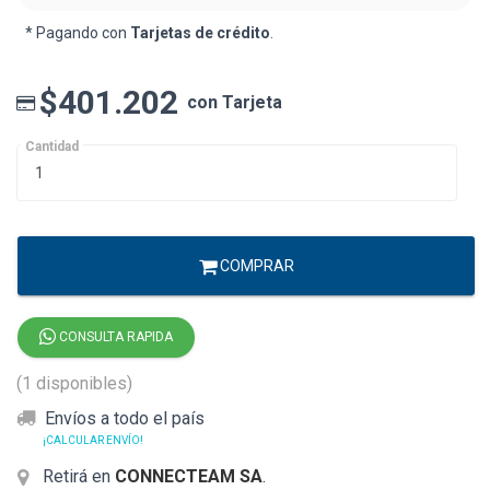
* Pagando con
Tarjetas de crédito
.
$401.202
con Tarjeta
Cantidad
COMPRAR
CONSULTA RAPIDA
(1 disponibles)
Envíos a todo el país
¡CALCULAR ENVÍO!
Retirá en
CONNECTEAM SA
.