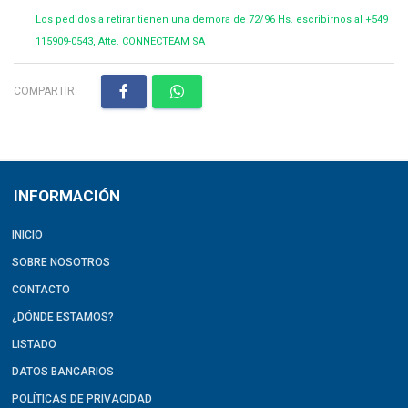
Los pedidos a retirar tienen una demora de 72/96 Hs. escribirnos al +549
115909-0543, Atte. CONNECTEAM SA
COMPARTIR:
INFORMACIÓN
INICIO
SOBRE NOSOTROS
CONTACTO
¿DÓNDE ESTAMOS?
LISTADO
DATOS BANCARIOS
POLÍTICAS DE PRIVACIDAD