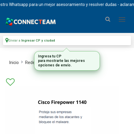
ro Whatsapp para un mejor asesoramiento y resolver dudas - aclaramos q
Enviar a
Ingresar CP y ciudad
Ingresa tu CP
para mostrarte las mejores
Inicio
Redes
Firewalls
opciones de envío.