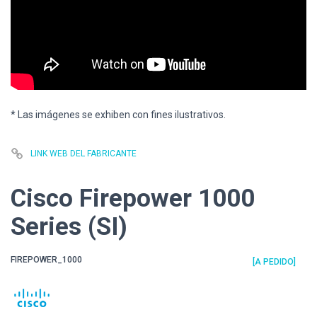
* Las imágenes se exhiben con fines ilustrativos.
LINK WEB DEL FABRICANTE
Cisco Firepower 1000
Series (SI)
FIREPOWER_1000
[A PEDIDO]