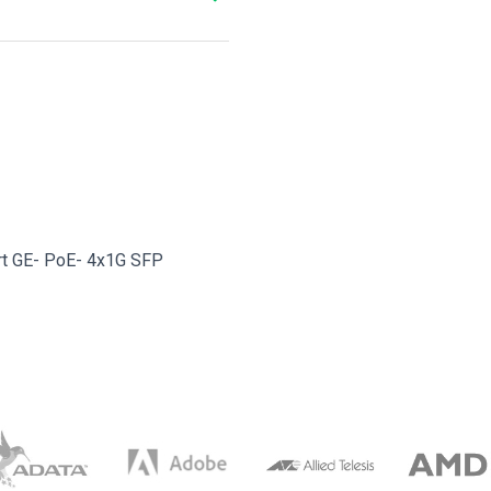
t GE- PoE- 4x1G SFP