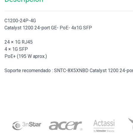
C1200-24P-4G
Catalyst 1200 24-port GE- PoE- 4x1G SFP
24 × 1G RJ45
4 × 1G SFP
PoE+ (195 W aprox.)
Soporte recomendado : SNTC-8X5XNBD Catalyst 1200 24-por