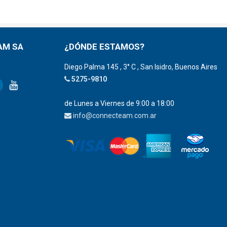
AM SA
¿DÓNDE ESTAMOS?
Diego Palma 145 , 3° C , San Isidro, Buenos Aires
5275-9810
de Lunes a Viernes de 9:00 a 18:00
info@connecteam.com.ar