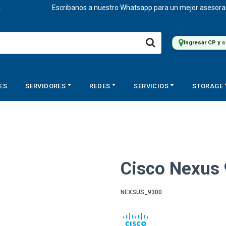
Escribanos a nuestro Whatsapp para un mejor asesoramient
Ingresar CP y 
ES
SERVIDORES
REDES
SERVICIOS
STORAGE
Cisco Nexus 
NEXSUS_9300