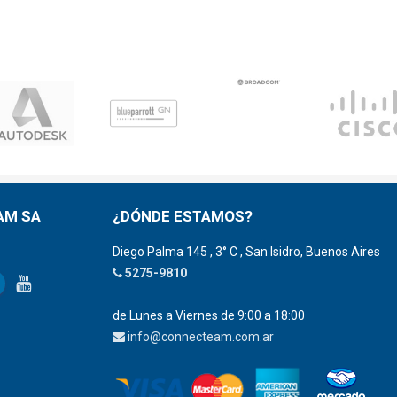
AM SA
¿DÓNDE ESTAMOS?
Diego Palma 145 , 3° C , San Isidro, Buenos Aires
5275-9810
de Lunes a Viernes de 9:00 a 18:00
info@connecteam.com.ar