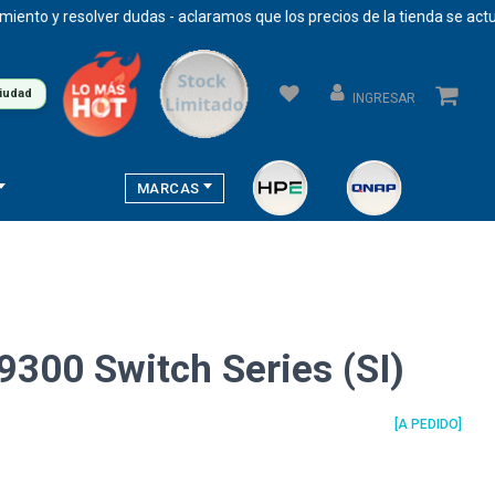
o y resolver dudas - aclaramos que los precios de la tienda se actuali
ciudad
INGRESAR
MARCAS
9300 Switch Series (SI)
[A PEDIDO]