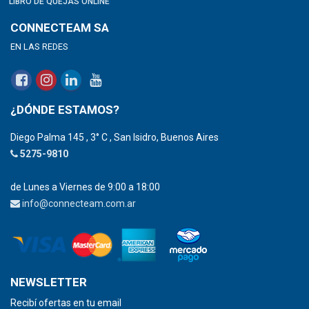
LIBRO DE QUEJAS ONLINE
CONNECTEAM SA
EN LAS REDES
¿DÓNDE ESTAMOS?
Diego Palma 145 , 3° C , San Isidro, Buenos Aires
5275-9810
de Lunes a Viernes de 9:00 a 18:00
info@connecteam.com.ar
NEWSLETTER
Recibí ofertas en tu email