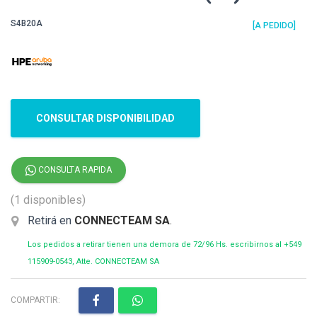
S4B20A
[A PEDIDO]
CONSULTAR DISPONIBILIDAD
CONSULTA RAPIDA
(1 disponibles)
Retirá en
CONNECTEAM SA
.
Los pedidos a retirar tienen una demora de 72/96 Hs. escribirnos al +549
115909-0543, Atte. CONNECTEAM SA
COMPARTIR: