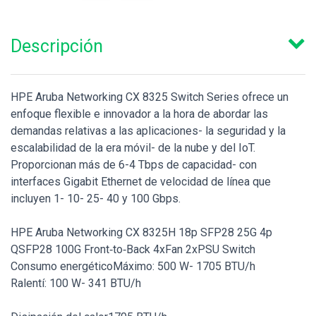
Descripción
HPE Aruba Networking CX 8325 Switch Series ofrece un
enfoque flexible e innovador a la hora de abordar las
demandas relativas a las aplicaciones- la seguridad y la
escalabilidad de la era móvil- de la nube y del IoT.
Proporcionan más de 6-4 Tbps de capacidad- con
interfaces Gigabit Ethernet de velocidad de línea que
incluyen 1- 10- 25- 40 y 100 Gbps.
HPE Aruba Networking CX 8325H 18p SFP28 25G 4p
QSFP28 100G Front‑to‑Back 4xFan 2xPSU Switch
Consumo energéticoMáximo: 500 W- 1705 BTU/h
Ralentí: 100 W- 341 BTU/h