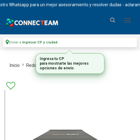
o Whatsapp para un mejor asesoramiento y resolver dudas - aclaramos qu
Enviar a
Ingresar CP y ciudad
Ingresa tu CP
para mostrarte las mejores
Inicio
Redes
Switches A Pedido
opciones de envío.