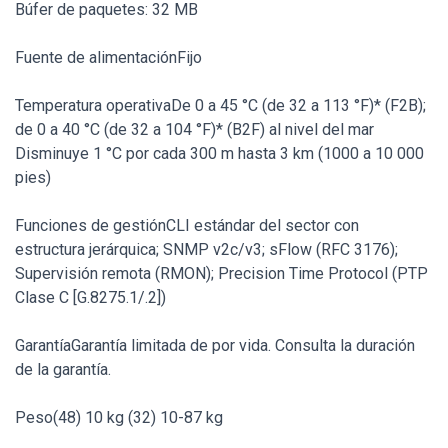
Búfer de paquetes: 32 MB
Fuente de alimentaciónFijo
Temperatura operativaDe 0 a 45 °C (de 32 a 113 °F)* (F2B);
de 0 a 40 °C (de 32 a 104 °F)* (B2F) al nivel del mar
Disminuye 1 °C por cada 300 m hasta 3 km (1000 a 10 000
pies)
Funciones de gestiónCLI estándar del sector con
estructura jerárquica; SNMP v2c/v3; sFlow (RFC 3176);
Supervisión remota (RMON); Precision Time Protocol (PTP
Clase C [G.8275.1/.2])
GarantíaGarantía limitada de por vida. Consulta la duración
de la garantía.
Peso(48) 10 kg (32) 10-87 kg