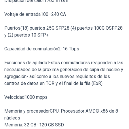
Disipación del calor1705 BTU/h
Voltaje de entrada100–240 CA
Puertos(18) puertos 25G SFP28 (4) puertos 100G QSFP28
y (2) puertos 10 SFP+
Capacidad de conmutación2-16 Tbps
Funciones de apilado:Estos conmutadores responden a las
necesidades de la próxima generación de capa de núcleo y
agregación- así como a los nuevos requisitos de los
centros de datos en TOR y el final de la fila (EoR).
Velocidad1000 mpps
Memoria y procesadorCPU: Procesador AMD® x86 de 8
núcleos
Memoria: 32 GB- 120 GB SSD