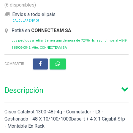
(6 disponibles)
Envíos a todo el país
¡CALCULAR ENVÍO!
Retirá en
CONNECTEAM SA
.
Los pedidos a retirar tienen una demora de 72/96 Hs. escribirnos al +549
115909-0543, Atte. CONNECTEAM SA
COMPARTIR:
Descripción
Cisco Catalyst 1300-48t-4g - Conmutador - L3 -
Gestionado - 48 X 10/100/1000base-t + 4 X 1 Gigabit Sfp
- Montable En Rack