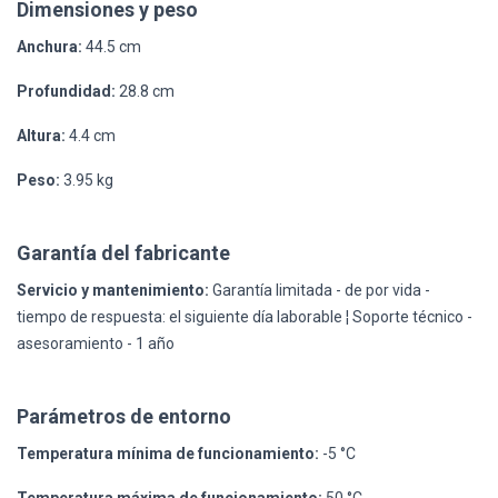
Dimensiones y peso
Anchura:
44.5 cm
Profundidad:
28.8 cm
Altura:
4.4 cm
Peso:
3.95 kg
Garantía del fabricante
Servicio y mantenimiento:
Garantía limitada - de por vida -
tiempo de respuesta: el siguiente día laborable ¦ Soporte técnico -
asesoramiento - 1 año
Parámetros de entorno
Temperatura mínima de funcionamiento:
-5 °C
Temperatura máxima de funcionamiento:
50 °C