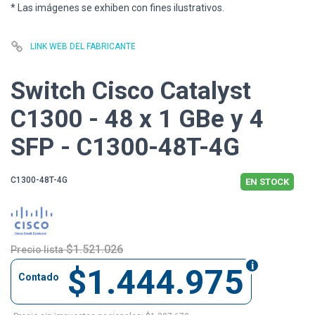
* Las imágenes se exhiben con fines ilustrativos.
LINK WEB DEL FABRICANTE
Switch Cisco Catalyst
C1300 - 48 x 1 GBe y 4
SFP - C1300-48T-4G
C1300-48T-4G
EN STOCK
$1.521.026
Precio lista
$1.444.975
Contado