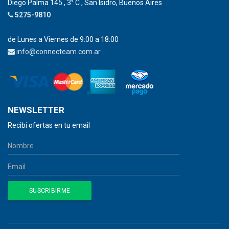
Diego Palma 145 , 3° C , San Isidro, Buenos Aires
5275-9810
de Lunes a Viernes de 9:00 a 18:00
info@connecteam.com.ar
NEWSLETTER
Recibí ofertas en tu email