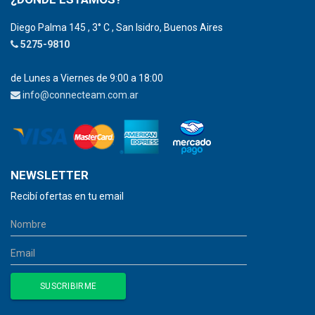
Diego Palma 145 , 3° C , San Isidro, Buenos Aires
5275-9810
de Lunes a Viernes de 9:00 a 18:00
info@connecteam.com.ar
NEWSLETTER
Recibí ofertas en tu email