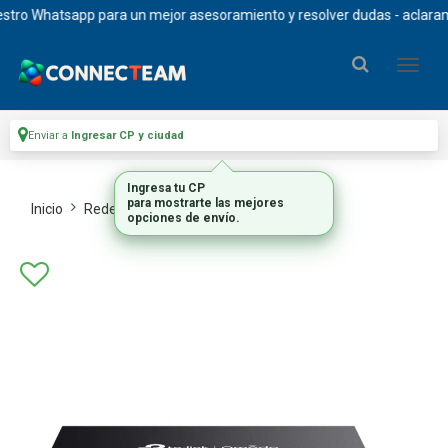
ro Whatsapp para un mejor asesoramiento y resolver dudas - aclaramos 
Enviar a
Ingresar CP y ciudad
Ingresa tu CP
para mostrarte las mejores
Inicio
Redes
Switches
opciones de envío.