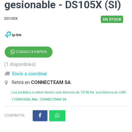
gesionable - DS105X (SI)
DS105X
EN STOCK
CONSULTA RAPIDA
(1 disponibles)
Envío a coordinar
Retirá en
CONNECTEAM SA
.
Los pedidos a retirar tienen una demora de 72/96 Hs. escribirnos al +549
115909-0543, Atte. CONNECTEAM SA
COMPARTIR: