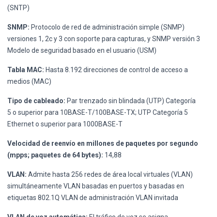
(SNTP)
SNMP:
Protocolo de red de administración simple (SNMP)
versiones 1, 2c y 3 con soporte para capturas, y SNMP versión 3
Modelo de seguridad basado en el usuario (USM)
Tabla MAC:
Hasta 8.192 direcciones de control de acceso a
medios (MAC)
Tipo de cableado:
Par trenzado sin blindada (UTP) Categoría
5 o superior para 10BASE-T/100BASE-TX; UTP Categoría 5
Ethernet o superior para 1000BASE-T
Velocidad de reenvío en millones de paquetes por segundo
(mpps; paquetes de 64 bytes):
14,88
VLAN:
Admite hasta 256 redes de área local virtuales (VLAN)
simultáneamente VLAN basadas en puertos y basadas en
etiquetas 802.1Q VLAN de administración VLAN invitada