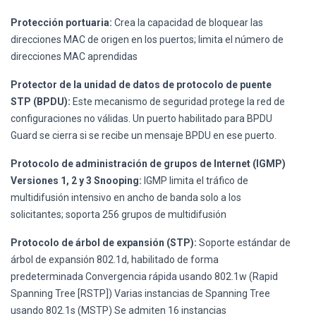
Protección portuaria:
Crea la capacidad de bloquear las
direcciones MAC de origen en los puertos; limita el número de
direcciones MAC aprendidas
Protector de la unidad de datos de protocolo de puente
STP (BPDU):
Este mecanismo de seguridad protege la red de
configuraciones no válidas. Un puerto habilitado para BPDU
Guard se cierra si se recibe un mensaje BPDU en ese puerto.
Protocolo de administración de grupos de Internet (IGMP)
Versiones 1, 2 y 3 Snooping:
IGMP limita el tráfico de
multidifusión intensivo en ancho de banda solo a los
solicitantes; soporta 256 grupos de multidifusión
Protocolo de árbol de expansión (STP):
Soporte estándar de
árbol de expansión 802.1d, habilitado de forma
predeterminada Convergencia rápida usando 802.1w (Rapid
Spanning Tree [RSTP]) Varias instancias de Spanning Tree
usando 802.1s (MSTP) Se admiten 16 instancias