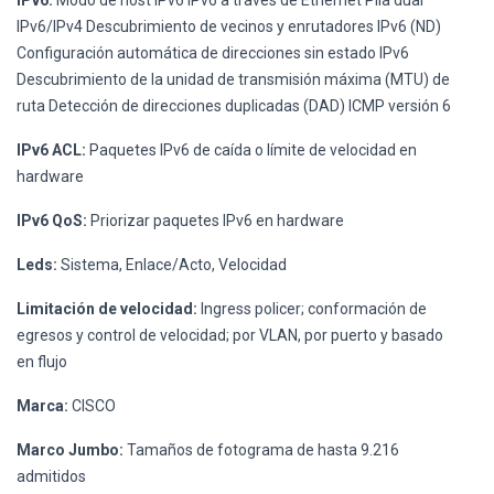
IPv6:
Modo de host IPv6 IPv6 a través de Ethernet Pila dual
IPv6/IPv4 Descubrimiento de vecinos y enrutadores IPv6 (ND)
Configuración automática de direcciones sin estado IPv6
Descubrimiento de la unidad de transmisión máxima (MTU) de
ruta Detección de direcciones duplicadas (DAD) ICMP versión 6
IPv6 ACL:
Paquetes IPv6 de caída o límite de velocidad en
hardware
IPv6 QoS:
Priorizar paquetes IPv6 en hardware
Leds:
Sistema, Enlace/Acto, Velocidad
Limitación de velocidad:
Ingress policer; conformación de
egresos y control de velocidad; por VLAN, por puerto y basado
en flujo
Marca:
CISCO
Marco Jumbo:
Tamaños de fotograma de hasta 9.216
admitidos