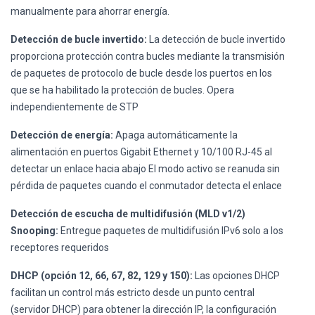
manualmente para ahorrar energía.
Detección de bucle invertido:
La detección de bucle invertido
proporciona protección contra bucles mediante la transmisión
de paquetes de protocolo de bucle desde los puertos en los
que se ha habilitado la protección de bucles. Opera
independientemente de STP
Detección de energía:
Apaga automáticamente la
alimentación en puertos Gigabit Ethernet y 10/100 RJ-45 al
detectar un enlace hacia abajo El modo activo se reanuda sin
pérdida de paquetes cuando el conmutador detecta el enlace
Detección de escucha de multidifusión (MLD v1/2)
Snooping:
Entregue paquetes de multidifusión IPv6 solo a los
receptores requeridos
DHCP (opción 12, 66, 67, 82, 129 y 150):
Las opciones DHCP
facilitan un control más estricto desde un punto central
(servidor DHCP) para obtener la dirección IP, la configuración