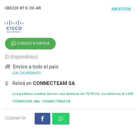
CBS220-8T-E-2G-AR
SIN STOCK
CONSULTA RAPIDA
(0 disponibles)
Envíos a todo el país
¡CALCULAR ENVÍO!
Retirá en
CONNECTEAM SA
.
Los pedidos a retirar tienen una demora de 72/96 Hs. escribirnos al +549
115909-0543, Atte. CONNECTEAM SA
COMPARTIR: