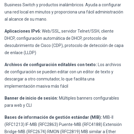
Business Switch y productos inalámbricos. Ayuda a configurar
una red local en minutos y proporciona una fácil administración
al alcance de su mano.
Aplicaciones IPv6:
Web/SSL, servidor Telnet/SSH, cliente
DHCP, configuración automática de DHCP, protocolo de
descubrimiento de Cisco (CDP), protocolo de detección de capa
de enlace (LLDP)
Archivos de configuración editables con texto:
Los archivos
de configuración se pueden editar con un editor de texto y
descargar a otro conmutador, lo que facilita una
implementación masiva más fácil
Banner de inicio de sesión:
Múltiples banners configurables
para web y CLI
Bases de información de gestión estándar (MIB):
MIB-II
(RFC1213) IF-MIB (RFC2863) Puente-MIB (RFC4188) Extensión
Bridge-MIB (RFC2674) RMON (RFC2819) MIB similar a Ether