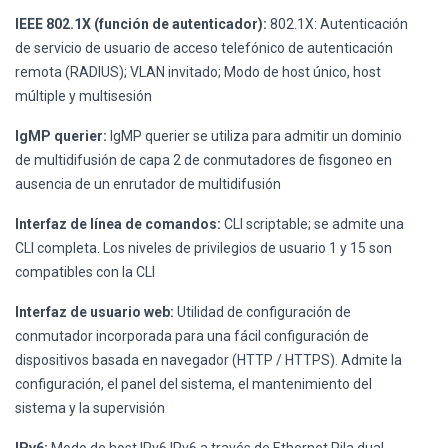
IEEE 802.1X (función de autenticador):
802.1X: Autenticación
de servicio de usuario de acceso telefónico de autenticación
remota (RADIUS); VLAN invitado; Modo de host único, host
múltiple y multisesión
IgMP querier:
IgMP querier se utiliza para admitir un dominio
de multidifusión de capa 2 de conmutadores de fisgoneo en
ausencia de un enrutador de multidifusión
Interfaz de línea de comandos:
CLI scriptable; se admite una
CLI completa. Los niveles de privilegios de usuario 1 y 15 son
compatibles con la CLI
Interfaz de usuario web:
Utilidad de configuración de
conmutador incorporada para una fácil configuración de
dispositivos basada en navegador (HTTP / HTTPS). Admite la
configuración, el panel del sistema, el mantenimiento del
sistema y la supervisión