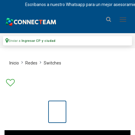
Escribanos a nuestro Whatsapp para un mejor asesoramiento y resol
Enviar a
Ingresar CP y ciudad
Inicio
Redes
Switches