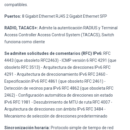
compatibles.
Puertos:
8 Gigabit Ethernet RJ45 2 Gigabit Ethernet SFP
RADIO, TACACS+:
Admite la autenticación RADIUS y Terminal
Access Controller Access Control System (TACACS); Switch
funciona como cliente
Se admiten solicitudes de comentarios (RFC) IPv6:
RFC
4443 (que obsoleto RFC2463) - ICMP versión 6 RFC 4291 (que
obsoleto RFC 3513) - Arquitectura de direcciones IPv6 RFC
4291 - Arquitectura de direccionamiento IPv6 RFC 2460 -
Especificación IPv6 RFC 4861 (que obsoleto RFC 2461) -
Detección de vecinos para IPv6 RFC 4862 (que obsoleta RFC
2462) - Configuración automática de direcciones sin estado
IPv6 RFC 1981 - Descubrimiento de MTU de ruta RFC 4007 -
Arquitectura de direcciones con ámbito IPv6 RFC 3484 -
Mecanismo de selección de direcciones predeterminado
Sincronización horaria:
Protocolo simple de tiempo de red