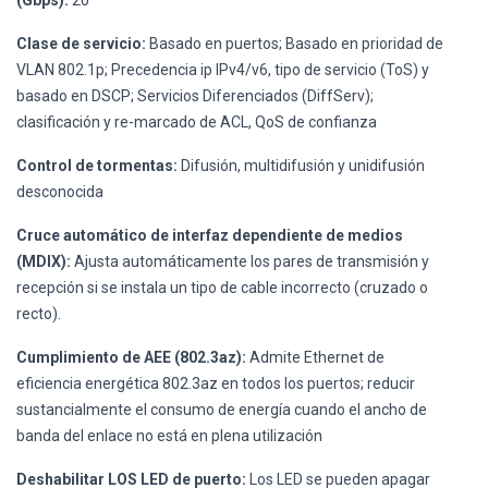
(Gbps):
20
Clase de servicio:
Basado en puertos; Basado en prioridad de
VLAN 802.1p; Precedencia ip IPv4/v6, tipo de servicio (ToS) y
basado en DSCP; Servicios Diferenciados (DiffServ);
clasificación y re-marcado de ACL, QoS de confianza
Control de tormentas:
Difusión, multidifusión y unidifusión
desconocida
Cruce automático de interfaz dependiente de medios
(MDIX):
Ajusta automáticamente los pares de transmisión y
recepción si se instala un tipo de cable incorrecto (cruzado o
recto).
Cumplimiento de AEE (802.3az):
Admite Ethernet de
eficiencia energética 802.3az en todos los puertos; reducir
sustancialmente el consumo de energía cuando el ancho de
banda del enlace no está en plena utilización
Deshabilitar LOS LED de puerto:
Los LED se pueden apagar