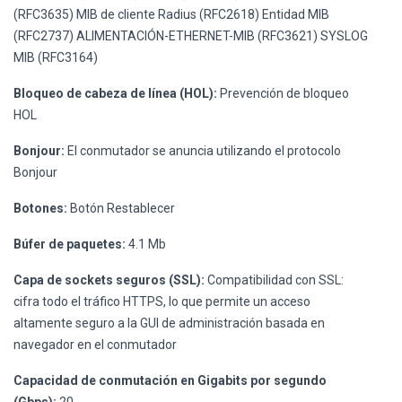
(RFC3635) MIB de cliente Radius (RFC2618) Entidad MIB
(RFC2737) ALIMENTACIÓN-ETHERNET-MIB (RFC3621) SYSLOG
MIB (RFC3164)
Bloqueo de cabeza de línea (HOL):
Prevención de bloqueo
HOL
Bonjour:
El conmutador se anuncia utilizando el protocolo
Bonjour
Botones:
Botón Restablecer
Búfer de paquetes:
4.1 Mb
Capa de sockets seguros (SSL):
Compatibilidad con SSL:
cifra todo el tráfico HTTPS, lo que permite un acceso
altamente seguro a la GUI de administración basada en
navegador en el conmutador
Capacidad de conmutación en Gigabits por segundo