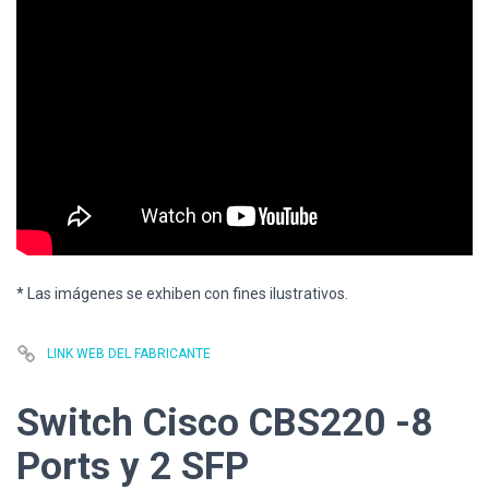
* Las imágenes se exhiben con fines ilustrativos.
LINK WEB DEL FABRICANTE
Switch Cisco CBS220 -8
Ports y 2 SFP