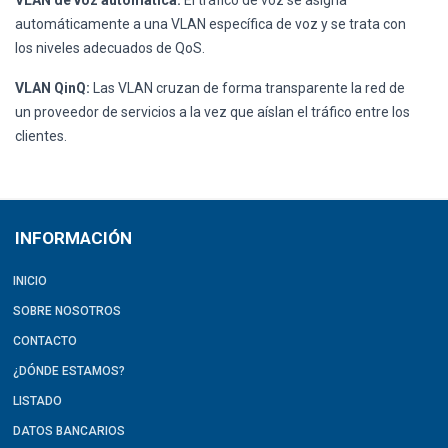
VLAN de voz automática:
El tráfico de voz se asigna
automáticamente a una VLAN específica de voz y se trata con
los niveles adecuados de QoS.
VLAN QinQ:
Las VLAN cruzan de forma transparente la red de
un proveedor de servicios a la vez que aíslan el tráfico entre los
clientes.
INFORMACIÓN
INICIO
SOBRE NOSOTROS
CONTACTO
¿DÓNDE ESTAMOS?
LISTADO
DATOS BANCARIOS