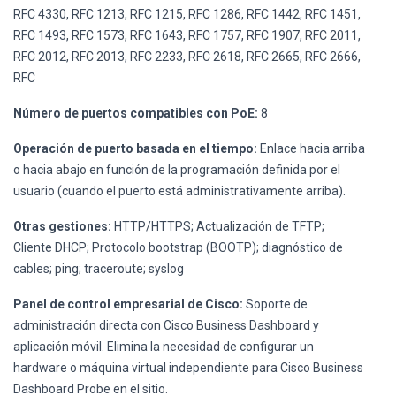
RFC 4330, RFC 1213, RFC 1215, RFC 1286, RFC 1442, RFC 1451,
RFC 1493, RFC 1573, RFC 1643, RFC 1757, RFC 1907, RFC 2011,
RFC 2012, RFC 2013, RFC 2233, RFC 2618, RFC 2665, RFC 2666,
RFC
Número de puertos compatibles con PoE:
8
Operación de puerto basada en el tiempo:
Enlace hacia arriba
o hacia abajo en función de la programación definida por el
usuario (cuando el puerto está administrativamente arriba).
Otras gestiones:
HTTP/HTTPS; Actualización de TFTP;
Cliente DHCP; Protocolo bootstrap (BOOTP); diagnóstico de
cables; ping; traceroute; syslog
Panel de control empresarial de Cisco:
Soporte de
administración directa con Cisco Business Dashboard y
aplicación móvil. Elimina la necesidad de configurar un
hardware o máquina virtual independiente para Cisco Business
Dashboard Probe en el sitio.