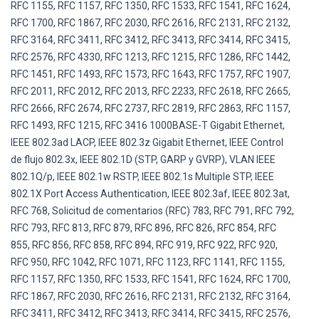
RFC 1155, RFC 1157, RFC 1350, RFC 1533, RFC 1541, RFC 1624,
RFC 1700, RFC 1867, RFC 2030, RFC 2616, RFC 2131, RFC 2132,
RFC 3164, RFC 3411, RFC 3412, RFC 3413, RFC 3414, RFC 3415,
RFC 2576, RFC 4330, RFC 1213, RFC 1215, RFC 1286, RFC 1442,
RFC 1451, RFC 1493, RFC 1573, RFC 1643, RFC 1757, RFC 1907,
RFC 2011, RFC 2012, RFC 2013, RFC 2233, RFC 2618, RFC 2665,
RFC 2666, RFC 2674, RFC 2737, RFC 2819, RFC 2863, RFC 1157,
RFC 1493, RFC 1215, RFC 3416 1000BASE-T Gigabit Ethernet,
IEEE 802.3ad LACP, IEEE 802.3z Gigabit Ethernet, IEEE Control
de flujo 802.3x, IEEE 802.1D (STP, GARP y GVRP), VLAN IEEE
802.1Q/p, IEEE 802.1w RSTP, IEEE 802.1s Multiple STP, IEEE
802.1X Port Access Authentication, IEEE 802.3af, IEEE 802.3at,
RFC 768, Solicitud de comentarios (RFC) 783, RFC 791, RFC 792,
RFC 793, RFC 813, RFC 879, RFC 896, RFC 826, RFC 854, RFC
855, RFC 856, RFC 858, RFC 894, RFC 919, RFC 922, RFC 920,
RFC 950, RFC 1042, RFC 1071, RFC 1123, RFC 1141, RFC 1155,
RFC 1157, RFC 1350, RFC 1533, RFC 1541, RFC 1624, RFC 1700,
RFC 1867, RFC 2030, RFC 2616, RFC 2131, RFC 2132, RFC 3164,
RFC 3411, RFC 3412, RFC 3413, RFC 3414, RFC 3415, RFC 2576,