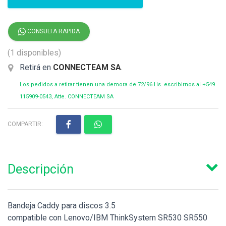
CONSULTA RAPIDA
(1 disponibles)
Retirá en
CONNECTEAM SA
.
Los pedidos a retirar tienen una demora de 72/96 Hs. escribirnos al +549
115909-0543, Atte. CONNECTEAM SA
COMPARTIR:
Descripción
Bandeja Caddy para discos 3.5
compatible con Lenovo/IBM ThinkSystem SR530 SR550