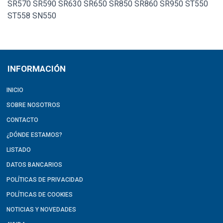
SR570 SR590 SR630 SR650 SR850 SR860 SR950 ST550
ST558 SN550
INFORMACIÓN
INICIO
SOBRE NOSOTROS
CONTACTO
¿DÓNDE ESTAMOS?
LISTADO
DATOS BANCARIOS
POLÍTICAS DE PRIVACIDAD
POLÍTICAS DE COOKIES
NOTICIAS Y NOVEDADES