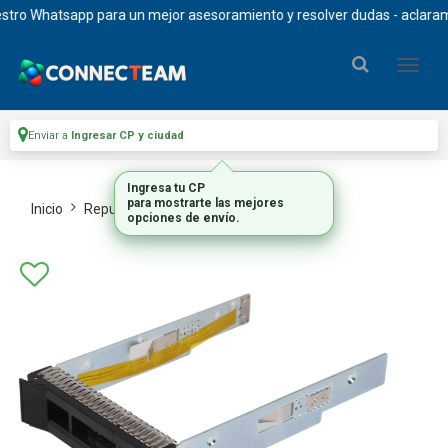
ro Whatsapp para un mejor asesoramiento y resolver dudas - aclaramos q
Enviar a
Ingresar CP y ciudad
Ingresa tu CP
para mostrarte las mejores
Inicio
Repuestos Y Upgrades
Repuestos
opciones de envío.