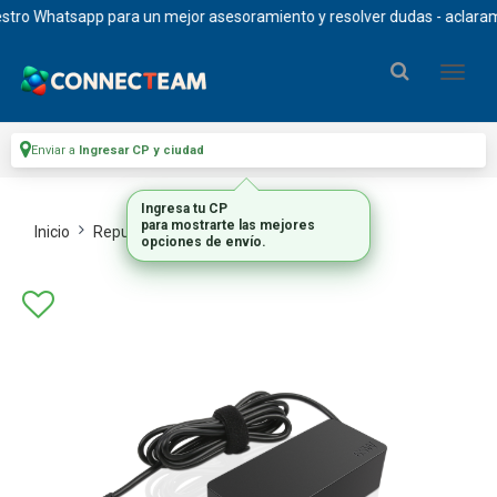
ro Whatsapp para un mejor asesoramiento y resolver dudas - aclaramos q
Enviar a
Ingresar CP y ciudad
Ingresa tu CP
para mostrarte las mejores
Inicio
Repuestos Y Upgrades
Repuestos
opciones de envío.