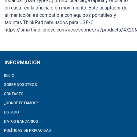
estándar (USB Type-C) ofrece una carga rápida y eficiente
en casa- en la oficina o en movimiento. Este adaptador de
alimentación es compatible con equipos portátiles y
tabletas ThinkPad habilitados para USB-C.
https://smartfind.lenovo.com/accessories/#/products/4X2
INFORMACIÓN
INICIO
SOBRE NOSOTROS
CONTACTO
¿DÓNDE ESTAMOS?
LISTADO
DATOS BANCARIOS
POLÍTICAS DE PRIVACIDAD