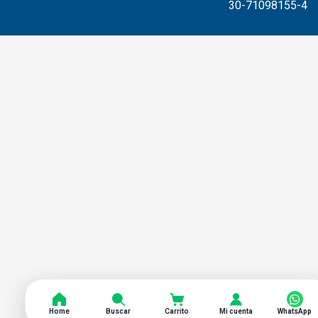
30-71098155-4
Home
Buscar
Carrito
Mi cuenta