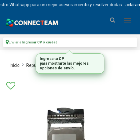
ro Whatsapp para un mejor asesoramiento y resolver dudas - aclaramos 
Enviar a
Ingresar CP y ciudad
Ingresa tu CP
para mostrarte las mejores
Inicio
Repuestos Y Upgrades
Repuestos
opciones de envío.