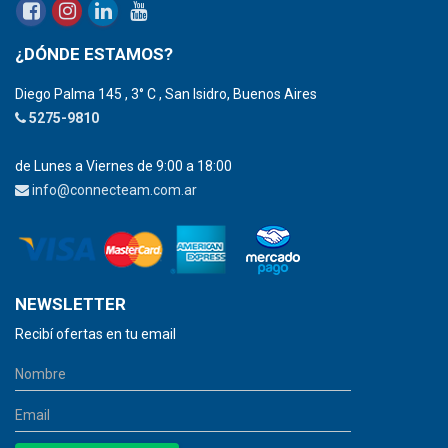
¿DÓNDE ESTAMOS?
Diego Palma 145 , 3° C , San Isidro, Buenos Aires
5275-9810
de Lunes a Viernes de 9:00 a 18:00
info@connecteam.com.ar
NEWSLETTER
Recibí ofertas en tu email