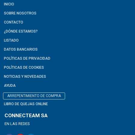
INICIO
SOBRE NOSOTROS
CONTACTO
¿DÓNDE ESTAMOS?
LISTADO
DATOS BANCARIOS
POLÍTICAS DE PRIVACIDAD
POLÍTICAS DE COOKIES
NOTICIAS Y NOVEDADES
AYUDA
ARREPENTIMIENTO DE COMPRA
LIBRO DE QUEJAS ONLINE
CONNECTEAM SA
EN LAS REDES