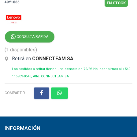
49Y1866
EN STOCK
CONSULTA RAPIDA
(1 disponibles)
Retirá en
CONNECTEAM SA
.
Los pedidos a retirar tienen una demora de 72/96 Hs. escribirnos al +549
115909-0543, Atte. CONNECTEAM SA
COMPARTIR:
INFORMACIÓN