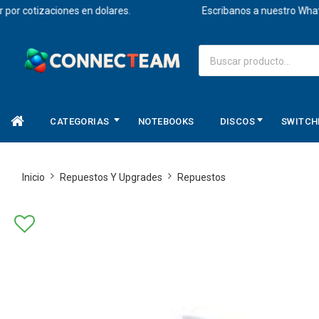
r cotizaciones en dolares.
Escribanos a nuestro Whatsapp
CATEGORIAS
NOTEBOOKS
DISCOS
SWITCH
Inicio
Repuestos Y Upgrades
Repuestos