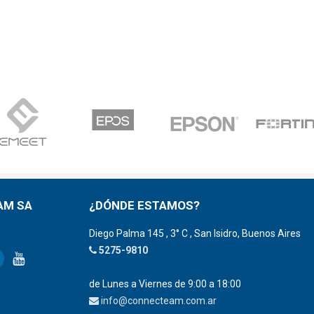
AM SA
¿DÓNDE ESTAMOS?
Diego Palma 145 , 3° C , San Isidro, Buenos Aires
5275-9810
de Lunes a Viernes de 9:00 a 18:00
info@connecteam.com.ar