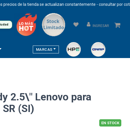
cios de la tienda se actualizan constantemente - consultar por cotizac
ciudad
INGRESAR
MARCAS
y 2.5\" Lenovo para
SR (SI)
EN STOCK