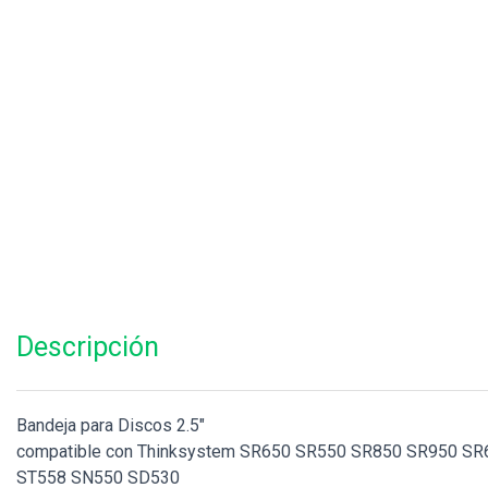
Descripción
Bandeja para Discos 2.5"
compatible con Thinksystem SR650 SR550 SR850 SR950 S
ST558 SN550 SD530