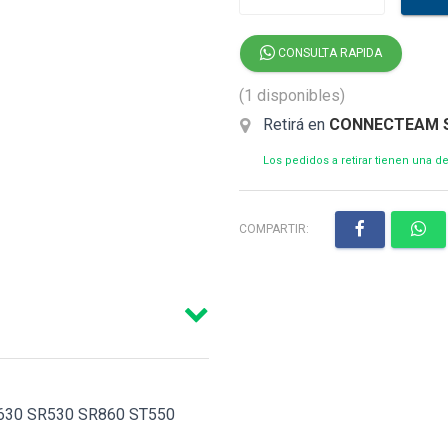
CONSULTA RAPIDA
(1 disponibles)
Retirá en
CONNECTEAM 
Los pedidos a retirar tienen una 
COMPARTIR:
R630 SR530 SR860 ST550