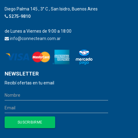
Diego Palma 145 , 3° C , San Isidro, Buenos Aires
5275-9810
de Lunes a Viernes de 9:00 a 18:00
info@connecteam.com.ar
NEWSLETTER
Recibí ofertas en tu email