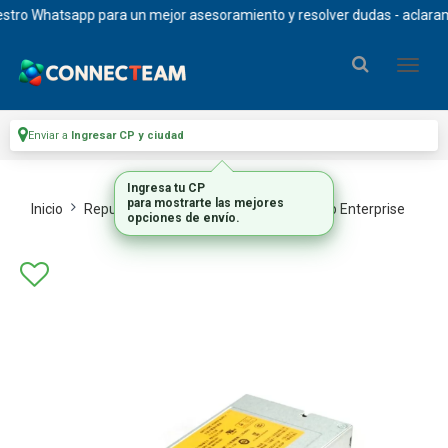
ro Whatsapp para un mejor asesoramiento y resolver dudas - aclaramos q
Enviar a
Ingresar CP y ciudad
Ingresa tu CP
para mostrarte las mejores
Inicio
Repuestos Y Upgrades
Repuestos Hp Enterprise
opciones de envío.