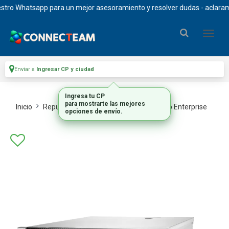
ro Whatsapp para un mejor asesoramiento y resolver dudas - aclaramos 
Enviar a
Ingresar CP y ciudad
Ingresa tu CP
para mostrarte las mejores
Inicio
Repuestos Y Upgrades
Repuestos Hp Enterprise
opciones de envío.