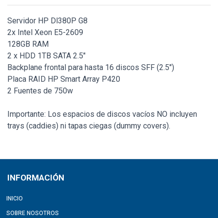
Servidor HP Dl380P G8
2x Intel Xeon E5-2609
128GB RAM
2 x HDD 1TB SATA 2.5"
Backplane frontal para hasta 16 discos SFF (2.5")
Placa RAID HP Smart Array P420
2 Fuentes de 750w
Importante: Los espacios de discos vacíos NO incluyen
trays (caddies) ni tapas ciegas (dummy covers).
INFORMACIÓN
INICIO
SOBRE NOSOTROS