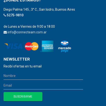
¿DÓNDE ESTAMOS?
Diego Palma 145 , 3° C , San Isidro, Buenos Aires
5275-9810
de Lunes a Viernes de 9:00 a 18:00
info@connecteam.com.ar
NEWSLETTER
Recibí ofertas en tu email