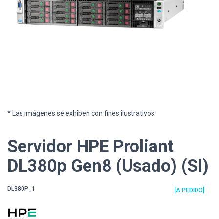
* Las imágenes se exhiben con fines ilustrativos.
Servidor HPE Proliant
DL380p Gen8 (Usado) (SI)
DL380P_1
[A PEDIDO]