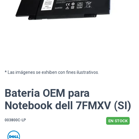
* Las imágenes se exhiben con fines ilustrativos.
Bateria OEM para
Notebook dell 7FMXV (SI)
003800C-LP
EN STOCK