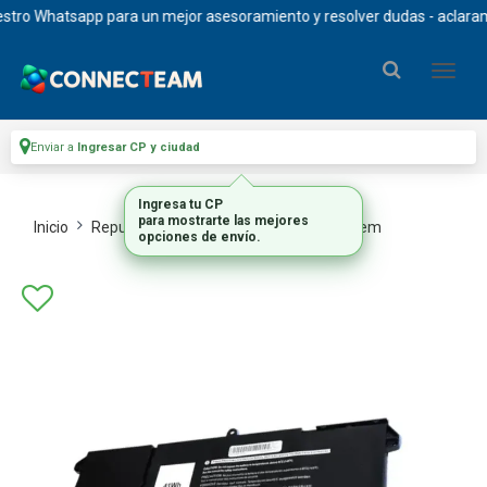
ro Whatsapp para un mejor asesoramiento y resolver dudas - aclaramos 
Enviar a
Ingresar CP y ciudad
Ingresa tu CP
para mostrarte las mejores
Inicio
Repuestos Y Upgrades
Repuestos Oem
opciones de envío.